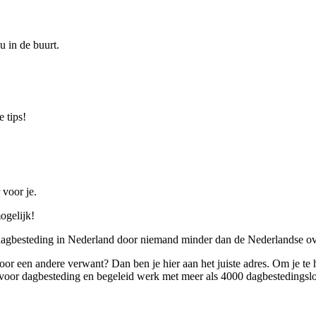
u in de buurt.
 tips!
 voor je.
ogelijk!
 dagbesteding in Nederland door niemand minder dan de Nederlandse ov
 voor een andere verwant? Dan ben je hier aan het juiste adres. Om je te
oor dagbesteding en begeleid werk met meer als 4000 dagbestedingslo