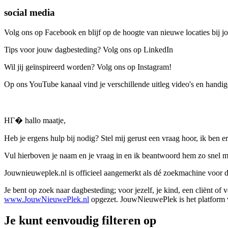
social media
Volg ons op Facebook en blijf op de hoogte van nieuwe locaties bij jo
Tips voor jouw dagbesteding? Volg ons op LinkedIn
Wil jij geïnspireerd worden? Volg ons op Instagram!
Op ons YouTube kanaal vind je verschillende uitleg video's en handige
HГ� hallo maatje,
Heb je ergens hulp bij nodig? Stel mij gerust een vraag hoor, ik ben er
Vul hierboven je naam en je vraag in en ik beantwoord hem zo snel m
Jouwnieuweplek.nl is officieel aangemerkt als dé zoekmachine voor
Je bent op zoek naar dagbesteding; voor jezelf, je kind, een cliënt of
www.JouwNieuwePlek.nl
opgezet. JouwNieuwePlek is het platform v
Je kunt eenvoudig filteren op