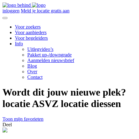
inloggen
Meld je locatie gratis aan
Voor zoekers
Voor aanbieders
Voor begeleiders
Info
Uitlegvideo’s
Pakket up-/downgrade
Aanmelden nieuwsbrief
Blog
Over
Contact
Wordt dit jouw nieuwe plek?
locatie ASVZ locatie diessen
Toon mijn favorieten
Deel