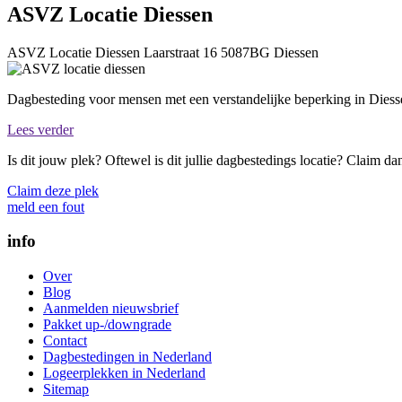
ASVZ Locatie Diessen
ASVZ Locatie Diessen
Laarstraat 16
5087BG
Diessen
Dagbesteding voor mensen met een verstandelijke beperking in Diess
Lees verder
Is dit jouw plek? Oftewel is dit jullie dagbestedings locatie? Claim d
Claim deze plek
meld een fout
info
Over
Blog
Aanmelden nieuwsbrief
Pakket up-/downgrade
Contact
Dagbestedingen in Nederland
Logeerplekken in Nederland
Sitemap