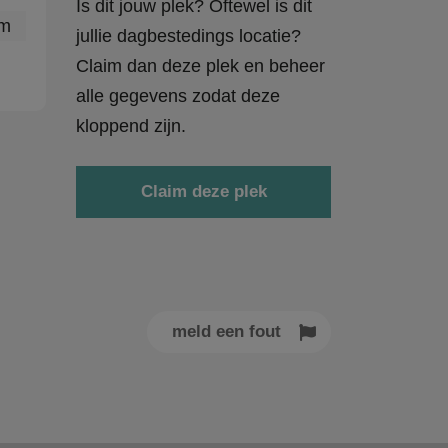
Is dit jouw plek? Oftewel is dit
jullie dagbestedings locatie?
Claim dan deze plek en beheer
alle gegevens zodat deze
kloppend zijn.
Claim deze plek
meld een fout