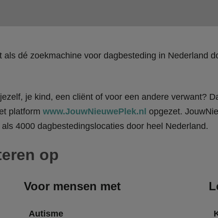
kt als dé zoekmachine voor dagbesteding in Nederland
ezelf, je kind, een cliënt of voor een andere verwant? Da
et platform
www.JouwNieuwePlek.nl
opgezet. JouwNieu
als 4000 dagbestedingslocaties door heel Nederland.
teren op
Voor mensen met
L
Autisme