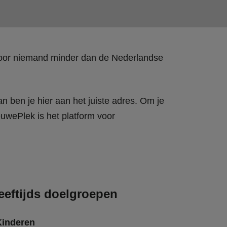
 door niemand minder dan de Nederlandse
n ben je hier aan het juiste adres. Om je
wePlek is het platform voor
eeftijds doelgroepen
Kinderen