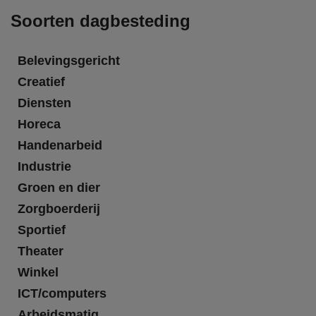
Soorten dagbesteding
Belevingsgericht
Creatief
Diensten
Horeca
Handenarbeid
Industrie
Groen en dier
Zorgboerderij
Sportief
Theater
Winkel
ICT/computers
Arbeidsmatig