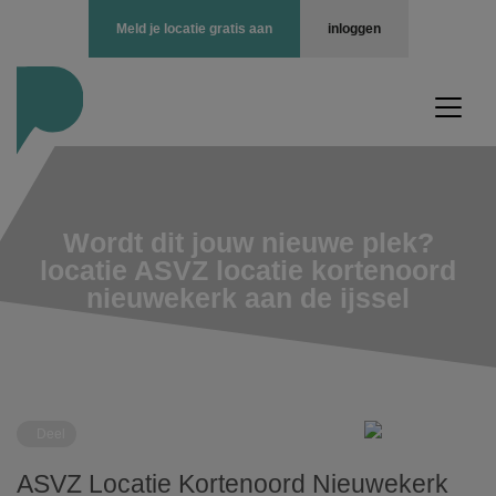
Meld je locatie gratis aan
inloggen
Wordt dit jouw nieuwe plek?
locatie ASVZ locatie kortenoord
nieuwekerk aan de ijssel
Deel
ASVZ Locatie Kortenoord Nieuwekerk