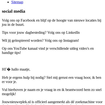
Sitemap
social media
Volg ons op Facebook en blijf op de hoogte van nieuwe locaties bij
jou in de buurt.
Tips voor jouw dagbesteding? Volg ons op LinkedIn
Wil jij geïnspireerd worden? Volg ons op Instagram!
Op ons YouTube kanaal vind je verschillende uitleg video's en
handige tips!
HГ� hallo maatje,
Heb je ergens hulp bij nodig? Stel mij gerust een vraag hoor, ik ben
er voor je.
Vul hierboven je naam en je vraag in en ik beantwoord hem zo snel
mogelijk!
Jouwnieuweplek.nl is officieel aangemerkt als dé zoekmachine voor