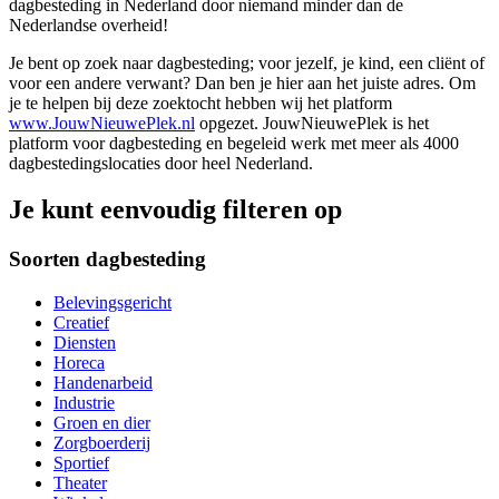
dagbesteding in Nederland door niemand minder dan de
Nederlandse overheid!
Je bent op zoek naar dagbesteding; voor jezelf, je kind, een cliënt of
voor een andere verwant? Dan ben je hier aan het juiste adres. Om
je te helpen bij deze zoektocht hebben wij het platform
www.JouwNieuwePlek.nl
opgezet. JouwNieuwePlek is het
platform voor dagbesteding en begeleid werk met meer als 4000
dagbestedingslocaties door heel Nederland.
Je kunt eenvoudig filteren op
Soorten dagbesteding
Belevingsgericht
Creatief
Diensten
Horeca
Handenarbeid
Industrie
Groen en dier
Zorgboerderij
Sportief
Theater