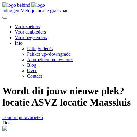
inloggen
Meld je locatie gratis aan
Voor zoekers
Voor aanbieders
Voor begeleiders
Info
Uitlegvideo’s
Pakket up-/downgrade
Aanmelden nieuwsbrief
Blog
Over
Contact
Wordt dit jouw nieuwe plek?
locatie ASVZ locatie Maassluis
Toon mijn favorieten
Deel