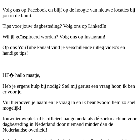
Volg ons op Facebook en blijf op de hoogte van nieuwe locaties bij
jou in de buurt.
Tips voor jouw dagbesteding? Volg ons op LinkedIn
Wil jij geïnspireerd worden? Volg ons op Instagram!
Op ons YouTube kanaal vind je verschillende uitleg video's en
handige tips!
HГ� hallo maatje,
Heb je ergens hulp bij nodig? Stel mij gerust een vraag hoor, ik ben
er voor je.
Vul hierboven je naam en je vraag in en ik beantwoord hem zo snel
mogelijk!
Jouwnieuweplek.nl is officieel aangemerkt als dé zoekmachine voor
dagbesteding in Nederland door niemand minder dan de
Nederlandse overheid!