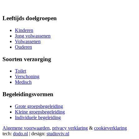
Leeftijds doelgroepen
Kinderen
Jong volwassenen
Volwassenen
Ouderen
Soorten verzorging
Toilet
Verschoning
Medisch
Begeleidingsvormen
Grote groepsbegeleiding
Kleine groepsbegeleiding
Individuele begeleiding
Algemene voorwaarden
,
privacy verklaring
&
cookieverklaring
tech:
dodo.nl
|
design:
studioviv.nl