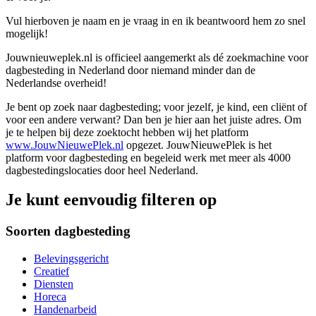
Vul hierboven je naam en je vraag in en ik beantwoord hem zo snel
mogelijk!
Jouwnieuweplek.nl is officieel aangemerkt als dé zoekmachine voor
dagbesteding in Nederland door niemand minder dan de
Nederlandse overheid!
Je bent op zoek naar dagbesteding; voor jezelf, je kind, een cliënt of
voor een andere verwant? Dan ben je hier aan het juiste adres. Om
je te helpen bij deze zoektocht hebben wij het platform
www.JouwNieuwePlek.nl
opgezet. JouwNieuwePlek is het
platform voor dagbesteding en begeleid werk met meer als 4000
dagbestedingslocaties door heel Nederland.
Je kunt eenvoudig filteren op
Soorten dagbesteding
Belevingsgericht
Creatief
Diensten
Horeca
Handenarbeid