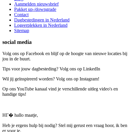
Aanmelden nieuwsbrief
Pakket up-/downgrade
Contact
Dagbestedingen in Nederland
Logeerplekken in Nederland
Sitemap
social media
Volg ons op Facebook en blijf op de hoogte van nieuwe locaties bij
jou in de buurt.
Tips voor jouw dagbesteding? Volg ons op LinkedIn
Wil jij geïnspireerd worden? Volg ons op Instagram!
Op ons YouTube kanaal vind je verschillende uitleg video's en
handige tips!
HГ� hallo maatje,
Heb je ergens hulp bij nodig? Stel mij gerust een vraag hoor, ik ben
er voor je.