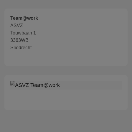
Team@work
ASVZ
Touwbaan 1
3363WB
Sliedrecht