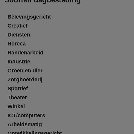
Belevingsgericht
Creatief
Diensten
Horeca
Handenarbeid
Industrie
Groen en dier
Zorgboerderij
Sportief
Theater
Winkel
ICT/computers
Arbeidsmatig
Ontwikkelingsgericht