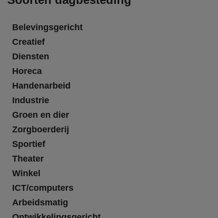
Belevingsgericht
Creatief
Diensten
Horeca
Handenarbeid
Industrie
Groen en dier
Zorgboerderij
Sportief
Theater
Winkel
ICT/computers
Arbeidsmatig
Ontwikkelingsgericht