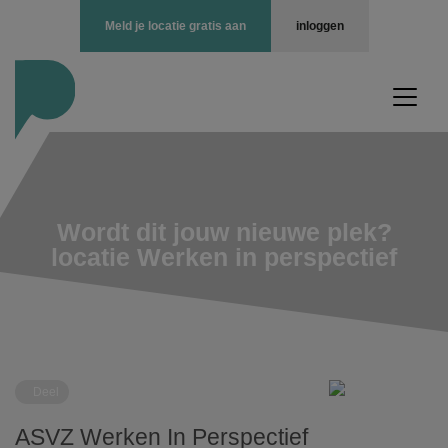
Meld je locatie gratis aan
inloggen
Wordt dit jouw nieuwe plek?
locatie Werken in perspectief
Deel
ASVZ Werken In Perspectief