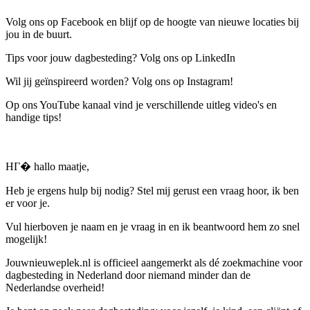
Volg ons op Facebook en blijf op de hoogte van nieuwe locaties bij
jou in de buurt.
Tips voor jouw dagbesteding? Volg ons op LinkedIn
Wil jij geïnspireerd worden? Volg ons op Instagram!
Op ons YouTube kanaal vind je verschillende uitleg video's en
handige tips!
HГ� hallo maatje,
Heb je ergens hulp bij nodig? Stel mij gerust een vraag hoor, ik ben
er voor je.
Vul hierboven je naam en je vraag in en ik beantwoord hem zo snel
mogelijk!
Jouwnieuweplek.nl is officieel aangemerkt als dé zoekmachine voor
dagbesteding in Nederland door niemand minder dan de
Nederlandse overheid!