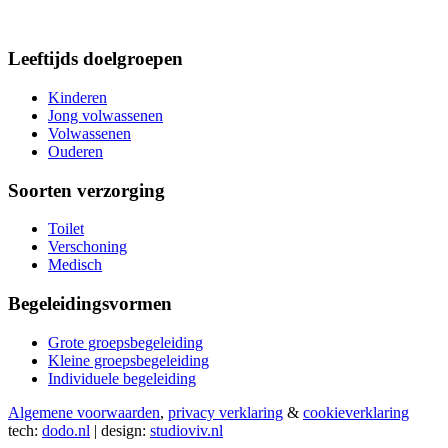
Leeftijds doelgroepen
Kinderen
Jong volwassenen
Volwassenen
Ouderen
Soorten verzorging
Toilet
Verschoning
Medisch
Begeleidingsvormen
Grote groepsbegeleiding
Kleine groepsbegeleiding
Individuele begeleiding
Algemene voorwaarden
,
privacy verklaring
&
cookieverklaring
tech:
dodo.nl
|
design:
studioviv.nl