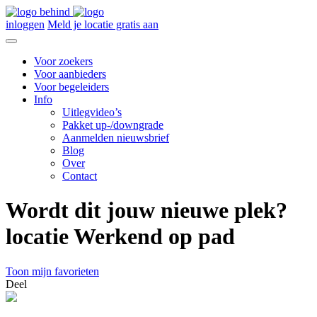
inloggen
Meld je locatie gratis aan
Voor zoekers
Voor aanbieders
Voor begeleiders
Info
Uitlegvideo’s
Pakket up-/downgrade
Aanmelden nieuwsbrief
Blog
Over
Contact
Wordt dit jouw nieuwe plek?
locatie Werkend op pad
Toon mijn favorieten
Deel