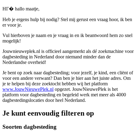
HГ� hallo maatje,
Heb je ergens hulp bij nodig? Stel mij gerust een vraag hoor, ik ben
er voor je.
Vul hierboven je naam en je vraag in en ik beantwoord hem zo snel
mogelijk!
Jouwnieuweplek.nl is officieel aangemerkt als dé zoekmachine voor
dagbesteding in Nederland door niemand minder dan de
Nederlandse overheid!
Je bent op zoek naar dagbesteding; voor jezelf, je kind, een cliënt of
voor een andere verwant? Dan ben je hier aan het juiste adres. Om
je te helpen bij deze zoektocht hebben wij het platform
www.JouwNieuwePlek.nl
opgezet. JouwNieuwePlek is het
platform voor dagbesteding en begeleid werk met meer als 4000
dagbestedingslocaties door heel Nederland.
Je kunt eenvoudig filteren op
Soorten dagbesteding