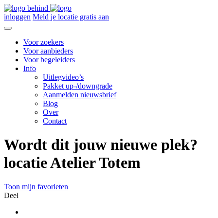
inloggen
Meld je locatie gratis aan
Voor zoekers
Voor aanbieders
Voor begeleiders
Info
Uitlegvideo’s
Pakket up-/downgrade
Aanmelden nieuwsbrief
Blog
Over
Contact
Wordt dit jouw nieuwe plek?
locatie Atelier Totem
Toon mijn favorieten
Deel