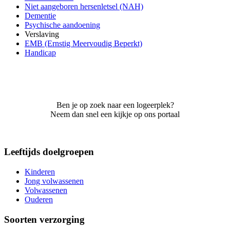
Niet aangeboren hersenletsel (NAH)
Dementie
Psychische aandoening
Verslaving
EMB (Ernstig Meervoudig Beperkt)
Handicap
Ben je op zoek naar een logeerplek?
Neem dan snel een kijkje op ons portaal
Leeftijds doelgroepen
Kinderen
Jong volwassenen
Volwassenen
Ouderen
Soorten verzorging