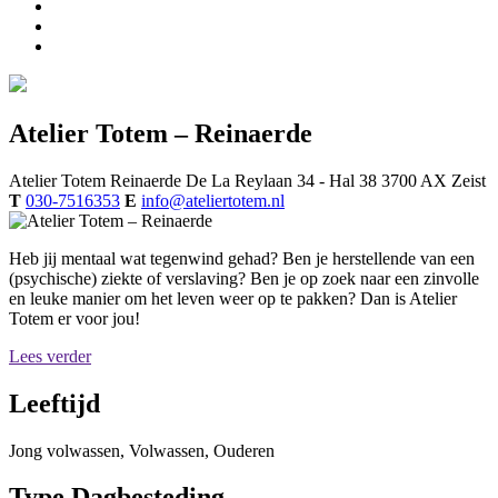
Atelier Totem – Reinaerde
Atelier Totem
Reinaerde
De La Reylaan 34 - Hal 38
3700 AX
Zeist
T
030-7516353
E
info@ateliertotem.nl
Heb jij mentaal wat tegenwind gehad? Ben je herstellende van een
(psychische) ziekte of verslaving? Ben je op zoek naar een zinvolle
en leuke manier om het leven weer op te pakken? Dan is Atelier
Totem er voor jou!
Lees verder
Leeftijd
Jong volwassen, Volwassen, Ouderen
Type Dagbesteding