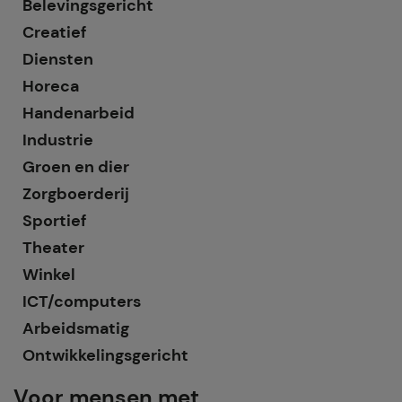
Belevingsgericht
Creatief
Diensten
Horeca
Handenarbeid
Industrie
Groen en dier
Zorgboerderij
Sportief
Theater
Winkel
ICT/computers
Arbeidsmatig
Ontwikkelingsgericht
Voor mensen met