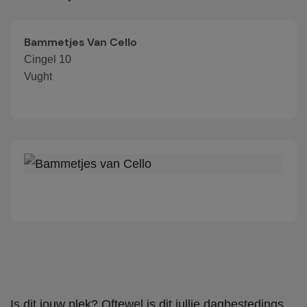
Bammetjes Van Cello
Cingel 10
Vught
Is dit jouw plek? Oftewel is dit jullie dagbestedings