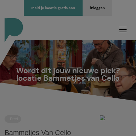
Meld je locatie gratis aan
inloggen
Wordt dit jouw nieuwe plek?
locatie Bammetjes van Cello
Deel
Bammetjes Van Cello