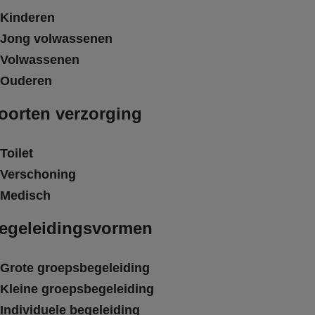
Kinderen
Jong volwassenen
Volwassenen
Ouderen
oorten verzorging
Toilet
Verschoning
Medisch
egeleidingsvormen
Grote groepsbegeleiding
Kleine groepsbegeleiding
Individuele begeleiding