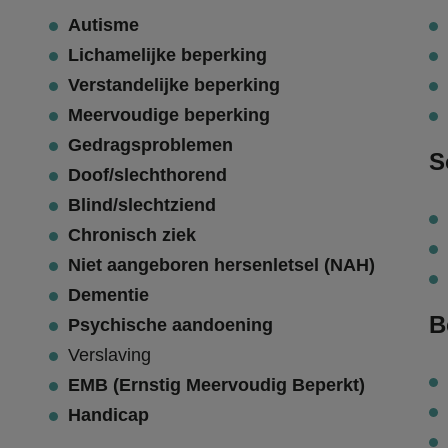
Autisme
Lichamelijke beperking
Verstandelijke beperking
Meervoudige beperking
Gedragsproblemen
S
Doof/slechthorend
Blind/slechtziend
Chronisch ziek
Niet aangeboren hersenletsel (NAH)
Dementie
B
Psychische aandoening
Verslaving
EMB (Ernstig Meervoudig Beperkt)
Handicap