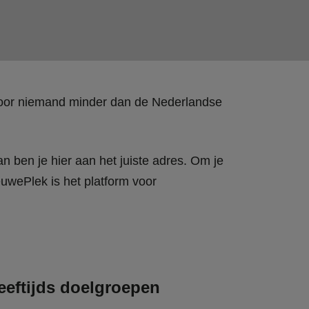
 door niemand minder dan de Nederlandse
n ben je hier aan het juiste adres. Om je
wePlek is het platform voor
eeftijds doelgroepen