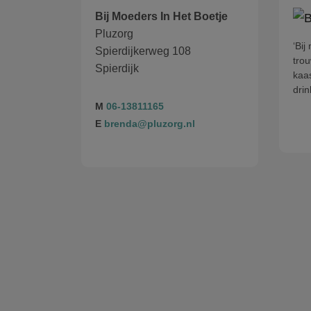
Bij Moeders In Het Boetje
Pluzorg
‘Bij
Spierdijkerweg 108
tro
Spierdijk
kaas
drin
M
06-13811165
E
brenda@pluzorg.nl