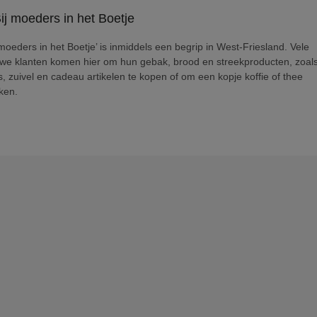
 moeders in het Boetje’ is inmiddels een begrip in West-Friesland. Vele
uwe klanten komen hier om hun gebak, brood en streekproducten, zoal
, zuivel en cadeau artikelen te kopen of om een kopje koffie of thee
ken.