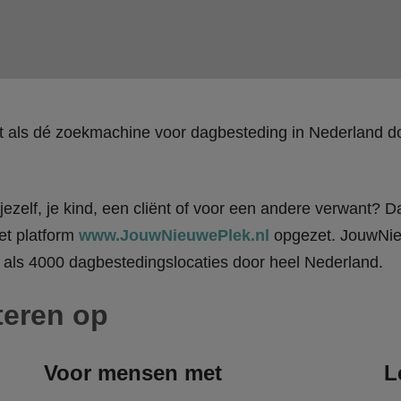
kt als dé zoekmachine voor dagbesteding in Nederland
ezelf, je kind, een cliënt of voor een andere verwant? Da
et platform
www.JouwNieuwePlek.nl
opgezet. JouwNieu
als 4000 dagbestedingslocaties door heel Nederland.
teren op
Voor mensen met
L