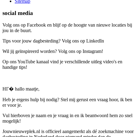
Sitemap
social media
Volg ons op Facebook en blijf op de hoogte van nieuwe locaties bij
jou in de buurt.
Tips voor jouw dagbesteding? Volg ons op LinkedIn
Wil jij geïnspireerd worden? Volg ons op Instagram!
Op ons YouTube kanaal vind je verschillende uitleg video's en
handige tips!
HГ� hallo maatje,
Heb je ergens hulp bij nodig? Stel mij gerust een vraag hoor, ik ben
er voor je.
Vul hierboven je naam en je vraag in en ik beantwoord hem zo snel
mogelijk!
Jouwnieuweplek.nl is officieel aangemerkt als dé zoekmachine voor
dagbesteding in Nederland door niemand minder dan de