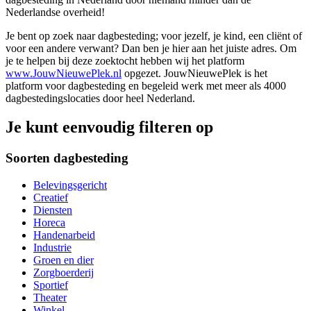
Nederlandse overheid!
Je bent op zoek naar dagbesteding; voor jezelf, je kind, een cliënt of
voor een andere verwant? Dan ben je hier aan het juiste adres. Om
je te helpen bij deze zoektocht hebben wij het platform
www.JouwNieuwePlek.nl
opgezet. JouwNieuwePlek is het
platform voor dagbesteding en begeleid werk met meer als 4000
dagbestedingslocaties door heel Nederland.
Je kunt eenvoudig filteren op
Soorten dagbesteding
Belevingsgericht
Creatief
Diensten
Horeca
Handenarbeid
Industrie
Groen en dier
Zorgboerderij
Sportief
Theater
Winkel