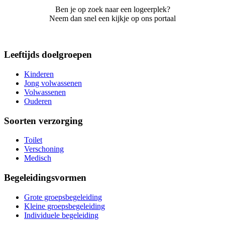
Ben je op zoek naar een logeerplek?
Neem dan snel een kijkje op ons portaal
Leeftijds doelgroepen
Kinderen
Jong volwassenen
Volwassenen
Ouderen
Soorten verzorging
Toilet
Verschoning
Medisch
Begeleidingsvormen
Grote groepsbegeleiding
Kleine groepsbegeleiding
Individuele begeleiding