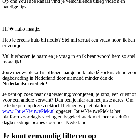
Op ons YouTube kanaal vind je verschillende uitleg video's en
handige tips!
HГ� hallo maatje,
Heb je ergens hulp bij nodig? Stel mij gerust een vraag hoor, ik ben
er voor je.
Vul hierboven je naam en je vraag in en ik beantwoord hem zo snel
mogelijk!
Jouwnieuweplek.nl is officieel aangemerkt als dé zoekmachine voor
dagbesteding in Nederland door niemand minder dan de
Nederlandse overheid!
Je bent op zoek naar dagbesteding; voor jezelf, je kind, een cliënt of
voor een andere verwant? Dan ben je hier aan het juiste adres. Om
je te helpen bij deze zoektocht hebben wij het platform
www.JouwNieuwePlek.nl
opgezet. JouwNieuwePlek is het
platform voor dagbesteding en begeleid werk met meer als 4000
dagbestedingslocaties door heel Nederland.
Je kunt eenvoudig filteren op