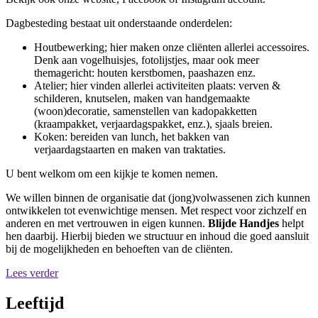
Dagbesteding bestaat uit onderstaande onderdelen:
Houtbewerking; hier maken onze cliënten allerlei accessoires.
Denk aan vogelhuisjes, fotolijstjes, maar ook meer
themagericht: houten kerstbomen, paashazen enz.
Atelier; hier vinden allerlei activiteiten plaats: verven &
schilderen, knutselen, maken van handgemaakte
(woon)decoratie, samenstellen van kadopakketten
(kraampakket, verjaardagspakket, enz.), sjaals breien.
Koken: bereiden van lunch, het bakken van
verjaardagstaarten en maken van traktaties.
U bent welkom om een kijkje te komen nemen.
We willen binnen de organisatie dat (jong)volwassenen zich kunnen
ontwikkelen tot evenwichtige mensen. Met respect voor zichzelf en
anderen en met vertrouwen in eigen kunnen.
Blijde Handjes
helpt
hen daarbij. Hierbij bieden we structuur en inhoud die goed aansluit
bij de mogelijkheden en behoeften van de cliënten.
Lees verder
Leeftijd