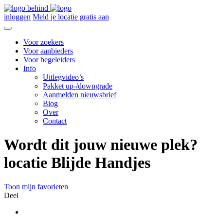
inloggen
Meld je locatie gratis aan
Voor zoekers
Voor aanbieders
Voor begeleiders
Info
Uitlegvideo’s
Pakket up-/downgrade
Aanmelden nieuwsbrief
Blog
Over
Contact
Wordt dit jouw nieuwe plek?
locatie Blijde Handjes
Toon mijn favorieten
Deel