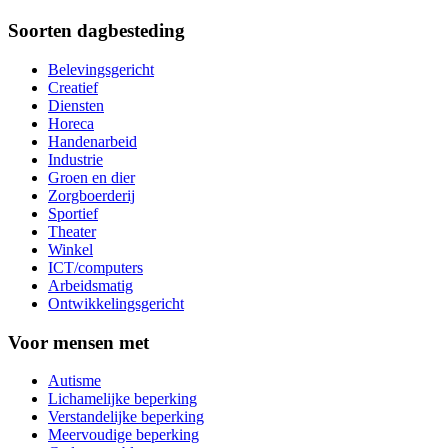
Soorten dagbesteding
Belevingsgericht
Creatief
Diensten
Horeca
Handenarbeid
Industrie
Groen en dier
Zorgboerderij
Sportief
Theater
Winkel
ICT/computers
Arbeidsmatig
Ontwikkelingsgericht
Voor mensen met
Autisme
Lichamelijke beperking
Verstandelijke beperking
Meervoudige beperking