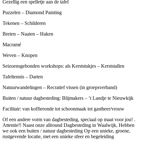
Gezellig een spelletje aan de tafel
Puzzelen – Diamond Painting
Tekenen – Schilderen
Breien – Naaien – Haken
Macramé
Weven – Knopen
Seizoensgebonden workshops: als Kerststukjes – Kerststallen
Tafeltennis – Darten
Natuurwandelingen – Recratief vissen (in groepsverband)
Buiten / natuur dagbesteding: Blijmakers – ’t Landje te Nieuwkijk
Facilitair: van koffieronde tot schoonmaak tot gastheer/vrouw
Of een andere vorm van dagbesteding, speciaal op maat voor jou! .
Attentie!! Naast onze allround Dagbesteding in Waalwijk, Hebben
we ook een buiten / natuur dagbesteding Op een unieke, groene,
rustgevende locatie, met een unieke sfeer en begeleiding