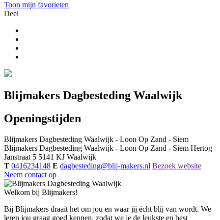
Toon mijn favorieten
Deel
Blijmakers Dagbesteding Waalwijk
Openingstijden
Blijmakers Dagbesteding Waalwijk - Loon Op Zand - Siem
Blijmakers Dagbesteding Waalwijk - Loon Op Zand - Siem
Hertog
Janstraat 5
5141 KJ
Waalwijk
T
0416234148
E
dagbesteding@blij-makers.nl
Bezoek website
Neem contact op
Welkom bij Blijmakers!
Bij Blijmakers draait het om jou en waar jij écht blij van wordt. We
leren jou graag goed kennen, zodat we je de leukste en best