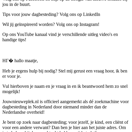
jou in de buurt.
Tips voor jouw dagbesteding? Volg ons op LinkedIn
Wil jij geïnspireerd worden? Volg ons op Instagram!
Op ons YouTube kanaal vind je verschillende uitleg video's en
handige tips!
HГ� hallo maatje,
Heb je ergens hulp bij nodig? Stel mij gerust een vraag hoor, ik ben
er voor je.
Vul hierboven je naam en je vraag in en ik beantwoord hem zo snel
mogelijk!
Jouwnieuweplek.nl is officieel aangemerkt als dé zoekmachine voor
dagbesteding in Nederland door niemand minder dan de
Nederlandse overheid!
Je bent op zoek naar dagbesteding; voor jezelf, je kind, een cliënt of
voor een andere verwant? Dan ben je hier aan het juiste adres. Om