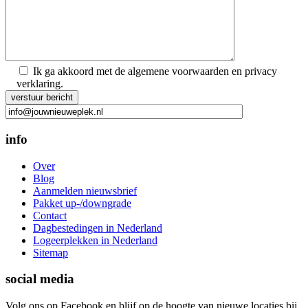
Ik ga akkoord met de algemene voorwaarden en privacy
verklaring.
Gelieve dit veld leeg te laten.
info
Over
Blog
Aanmelden nieuwsbrief
Pakket up-/downgrade
Contact
Dagbestedingen in Nederland
Logeerplekken in Nederland
Sitemap
social media
Volg ons op Facebook en blijf op de hoogte van nieuwe locaties bij