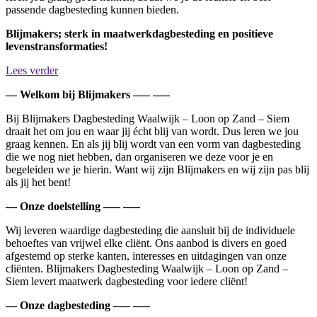
passende dagbesteding kunnen bieden.
Blijmakers; sterk in maatwerkdagbesteding en positieve
levenstransformaties!
Lees verder
— Welkom bij Blijmakers —– —–
Bij Blijmakers Dagbesteding Waalwijk – Loon op Zand – Siem
draait het om jou en waar jij écht blij van wordt. Dus leren we jou
graag kennen. En als jij blij wordt van een vorm van dagbesteding
die we nog niet hebben, dan organiseren we deze voor je en
begeleiden we je hierin. Want wij zijn Blijmakers en wij zijn pas blij
als jij het bent!
— Onze doelstelling —– —–
Wij leveren waardige dagbesteding die aansluit bij de individuele
behoeftes van vrijwel elke cliënt. Ons aanbod is divers en goed
afgestemd op sterke kanten, interesses en uitdagingen van onze
cliënten. Blijmakers Dagbesteding Waalwijk – Loon op Zand –
Siem levert maatwerk dagbesteding voor iedere cliënt!
— Onze dagbesteding —– —–