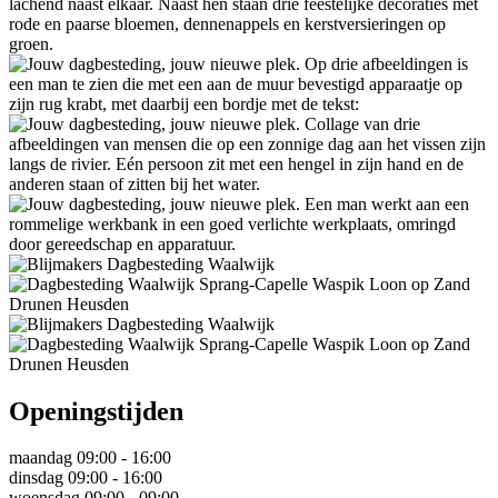
Openingstijden
maandag
09:00 - 16:00
dinsdag
09:00 - 16:00
woensdag
09:00 - 09:00