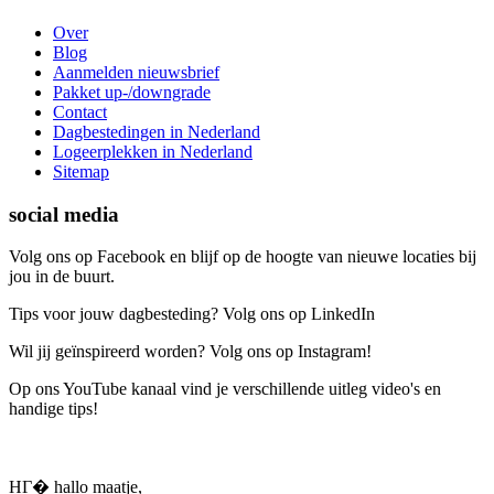
Over
Blog
Aanmelden nieuwsbrief
Pakket up-/downgrade
Contact
Dagbestedingen in Nederland
Logeerplekken in Nederland
Sitemap
social media
Volg ons op Facebook en blijf op de hoogte van nieuwe locaties bij
jou in de buurt.
Tips voor jouw dagbesteding? Volg ons op LinkedIn
Wil jij geïnspireerd worden? Volg ons op Instagram!
Op ons YouTube kanaal vind je verschillende uitleg video's en
handige tips!
HГ� hallo maatje,