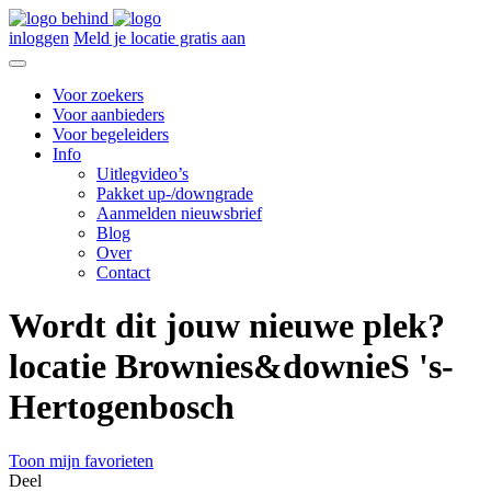
inloggen
Meld je locatie gratis aan
Voor zoekers
Voor aanbieders
Voor begeleiders
Info
Uitlegvideo’s
Pakket up-/downgrade
Aanmelden nieuwsbrief
Blog
Over
Contact
Wordt dit jouw nieuwe plek?
locatie Brownies&downieS 's-
Hertogenbosch
Toon mijn favorieten
Deel