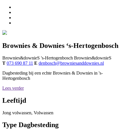
Brownies & Downies ‘s-Hertogenbosch
Brownies&downieS 's-Hertogenbosch
Brownies&downieS
T
073 690 87 11
E
denbosch@browniesanddownies.nl
Dagbesteding bij een echte Brownies & Downies in 's-
Hertogenbosch
Lees verder
Leeftijd
Jong volwassen, Volwassen
Type Dagbesteding