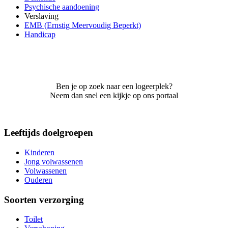
Psychische aandoening
Verslaving
EMB (Ernstig Meervoudig Beperkt)
Handicap
Ben je op zoek naar een logeerplek?
Neem dan snel een kijkje op ons portaal
Leeftijds doelgroepen
Kinderen
Jong volwassenen
Volwassenen
Ouderen
Soorten verzorging
Toilet