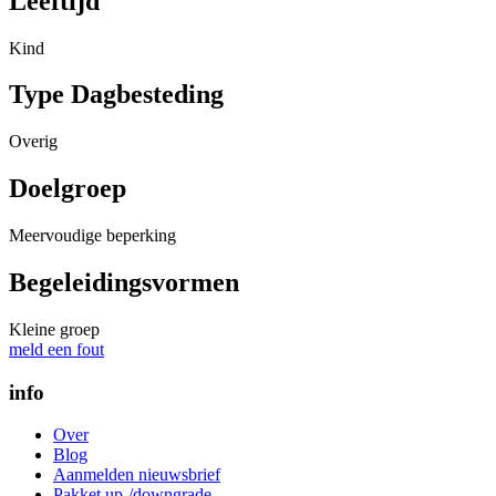
Leeftijd
Kind
Type Dagbesteding
Overig
Doelgroep
Meervoudige beperking
Begeleidingsvormen
Kleine groep
meld een fout
info
Over
Blog
Aanmelden nieuwsbrief
Pakket up-/downgrade