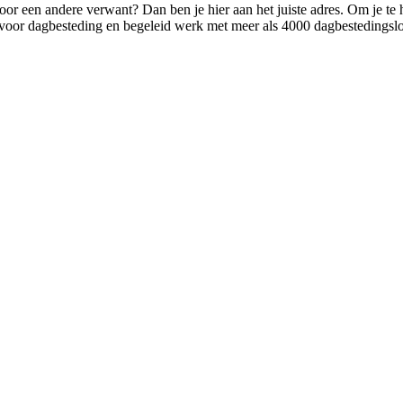
 voor een andere verwant? Dan ben je hier aan het juiste adres. Om je te
oor dagbesteding en begeleid werk met meer als 4000 dagbestedingslo