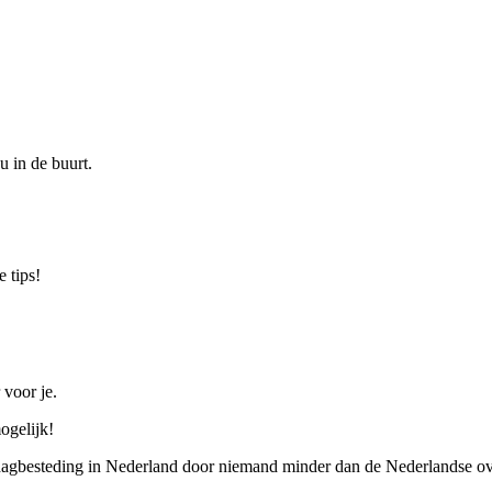
u in de buurt.
 tips!
 voor je.
ogelijk!
 dagbesteding in Nederland door niemand minder dan de Nederlandse ov