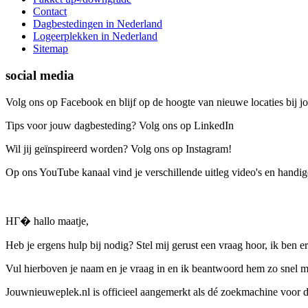
Contact
Dagbestedingen in Nederland
Logeerplekken in Nederland
Sitemap
social media
Volg ons op Facebook en blijf op de hoogte van nieuwe locaties bij jo
Tips voor jouw dagbesteding? Volg ons op LinkedIn
Wil jij geïnspireerd worden? Volg ons op Instagram!
Op ons YouTube kanaal vind je verschillende uitleg video's en handige
HГ� hallo maatje,
Heb je ergens hulp bij nodig? Stel mij gerust een vraag hoor, ik ben er
Vul hierboven je naam en je vraag in en ik beantwoord hem zo snel m
Jouwnieuweplek.nl is officieel aangemerkt als dé zoekmachine voor