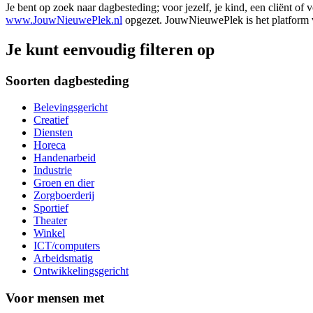
Je bent op zoek naar dagbesteding; voor jezelf, je kind, een cliënt of
www.JouwNieuwePlek.nl
opgezet. JouwNieuwePlek is het platform v
Je kunt eenvoudig filteren op
Soorten dagbesteding
Belevingsgericht
Creatief
Diensten
Horeca
Handenarbeid
Industrie
Groen en dier
Zorgboerderij
Sportief
Theater
Winkel
ICT/computers
Arbeidsmatig
Ontwikkelingsgericht
Voor mensen met