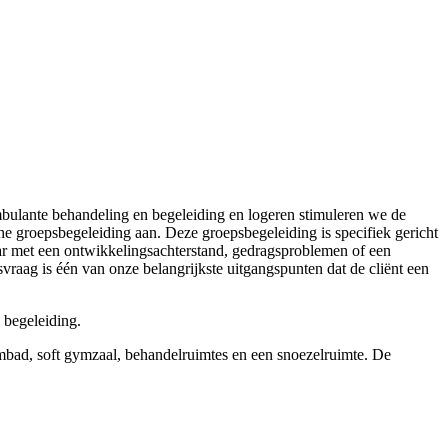
bulante behandeling en begeleiding en logeren stimuleren we de
e groepsbegeleiding aan. Deze groepsbegeleiding is specifiek gericht
aar met een ontwikkelingsachterstand, gedragsproblemen of een
vraag is één van onze belangrijkste uitgangspunten dat de cliënt een
 begeleiding.
mbad, soft gymzaal, behandelruimtes en een snoezelruimte. De