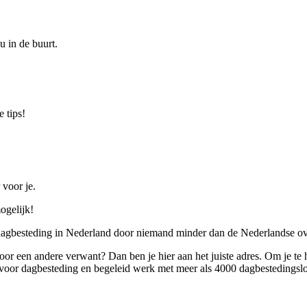
u in de buurt.
 tips!
 voor je.
ogelijk!
 dagbesteding in Nederland door niemand minder dan de Nederlandse ov
 voor een andere verwant? Dan ben je hier aan het juiste adres. Om je te
oor dagbesteding en begeleid werk met meer als 4000 dagbestedingslo