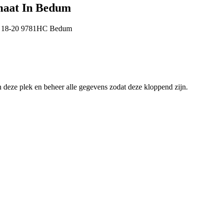
maat In Bedum
t 18-20
9781HC
Bedum
an deze plek en beheer alle gegevens zodat deze kloppend zijn.