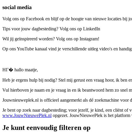
social media
Volg ons op Facebook en blijf op de hoogte van nieuwe locaties bij jo
Tips voor jouw dagbesteding? Volg ons op LinkedIn
Wil jij geïnspireerd worden? Volg ons op Instagram!
Op ons YouTube kanaal vind je verschillende uitleg video's en handige
HГ� hallo maatje,
Heb je ergens hulp bij nodig? Stel mij gerust een vraag hoor, ik ben er
Vul hierboven je naam en je vraag in en ik beantwoord hem zo snel m
Jouwnieuweplek.nl is officieel aangemerkt als dé zoekmachine voor
Je bent op zoek naar dagbesteding; voor jezelf, je kind, een cliënt of
www.JouwNieuwePlek.nl
opgezet. JouwNieuwePlek is het platform v
Je kunt eenvoudig filteren op