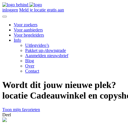
inloggen
Meld je locatie gratis aan
Voor zoekers
Voor aanbieders
Voor begeleiders
Info
Uitlegvideo’s
Pakket up-/downgrade
Aanmelden nieuwsbrief
Blog
Over
Contact
Wordt dit jouw nieuwe plek?
locatie Cadeauwinkel en copy
Toon mijn favorieten
Deel