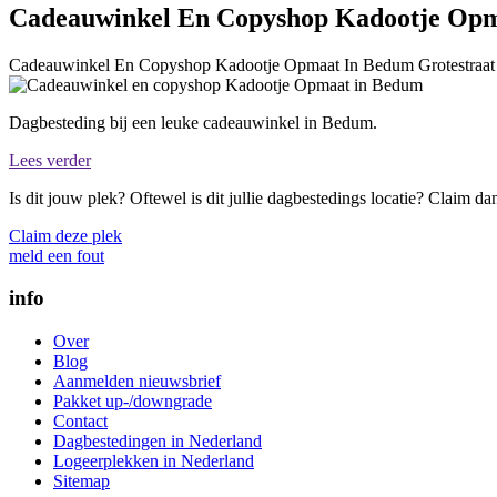
Cadeauwinkel En Copyshop Kadootje Op
Cadeauwinkel En Copyshop Kadootje Opmaat In Bedum
Grotestraa
Dagbesteding bij een leuke cadeauwinkel in Bedum.
Lees verder
Is dit jouw plek? Oftewel is dit jullie dagbestedings locatie? Claim d
Claim deze plek
meld een fout
info
Over
Blog
Aanmelden nieuwsbrief
Pakket up-/downgrade
Contact
Dagbestedingen in Nederland
Logeerplekken in Nederland
Sitemap