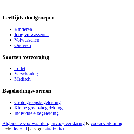
Leeftijds doelgroepen
Kinderen
Jong volwassenen
Volwassenen
Ouderen
Soorten verzorging
Toilet
Verschoning
Medisch
Begeleidingsvormen
Grote groepsbegeleiding
Kleine groepsbegeleiding
Individuele begeleiding
Algemene voorwaarden
,
privacy verklaring
&
cookieverklaring
tech:
dodo.nl
|
design:
studioviv.nl