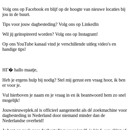
Volg ons op Facebook en blijf op de hoogte van nieuwe locaties bij
jou in de buurt.
Tips voor jouw dagbesteding? Volg ons op LinkedIn
Wil jij geïnspireerd worden? Volg ons op Instagram!
Op ons YouTube kanaal vind je verschillende uitleg video's en
handige tips!
HГ� hallo maatje,
Heb je ergens hulp bij nodig? Stel mij gerust een vraag hoor, ik ben
er voor je.
Vul hierboven je naam en je vraag in en ik beantwoord hem zo snel
mogelijk!
Jouwnieuweplek.nl is officieel aangemerkt als dé zoekmachine voor
dagbesteding in Nederland door niemand minder dan de
Nederlandse overheid!