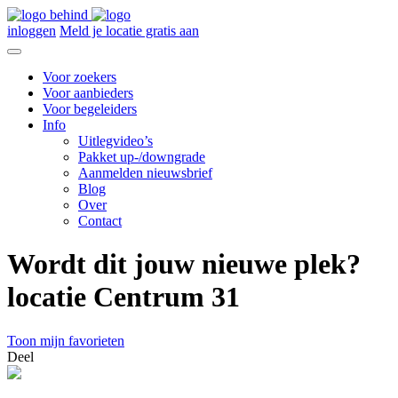
inloggen
Meld je locatie gratis aan
Voor zoekers
Voor aanbieders
Voor begeleiders
Info
Uitlegvideo’s
Pakket up-/downgrade
Aanmelden nieuwsbrief
Blog
Over
Contact
Wordt dit jouw nieuwe plek?
locatie Centrum 31
Toon mijn favorieten
Deel