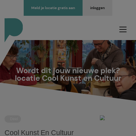
Meld je locatie gratis aan
inloggen
Wordt dit jouw nieuwe plek?
locatie Cool Kunst en Cultuur
Deel
Cool Kunst En Cultuur