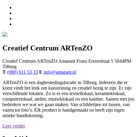
Creatief Centrum ARTenZO
Creatief Centrum ARTenZO
Amarant
Frans Erensstraat 5
5044PM
Tilburg
T
(088) 611 53 33
E
info@amarant.nl
ARTenZO is een dagbestedingslocatie in Tilburg. Iedereen die er
komt vindt het leuk om kunstzinnig en creatief bezig te zijn. Er zijn
verschillende lokalen. Zo is er een textiellokaal, keramieklokaal,
computerlokaal, atelier, muzieklokaal en een kantine. Samen met jou
bedenken we wat we gaan maken. Van schilderijen tot tassen, van
vazen tot foto’s. Elk product is handgemaakt en heeft zijn eigen
unieke handtekening.
Lees verder