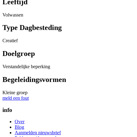
Leeftijd
Volwassen
Type Dagbesteding
Creatief
Doelgroep
Verstandelijke beperking
Begeleidingsvormen
Kleine groep
meld een fout
info
Over
Blog
Aanmelden nieuwsbrief