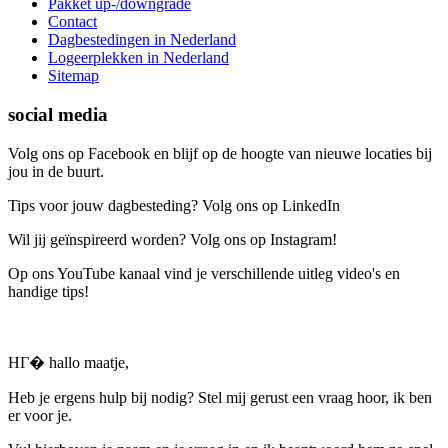
Pakket up-/downgrade
Contact
Dagbestedingen in Nederland
Logeerplekken in Nederland
Sitemap
social media
Volg ons op Facebook en blijf op de hoogte van nieuwe locaties bij
jou in de buurt.
Tips voor jouw dagbesteding? Volg ons op LinkedIn
Wil jij geïnspireerd worden? Volg ons op Instagram!
Op ons YouTube kanaal vind je verschillende uitleg video's en
handige tips!
HГ� hallo maatje,
Heb je ergens hulp bij nodig? Stel mij gerust een vraag hoor, ik ben
er voor je.