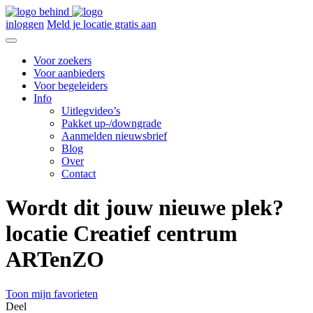
inloggen
Meld je locatie gratis aan
Voor zoekers
Voor aanbieders
Voor begeleiders
Info
Uitlegvideo’s
Pakket up-/downgrade
Aanmelden nieuwsbrief
Blog
Over
Contact
Wordt dit jouw nieuwe plek?
locatie Creatief centrum
ARTenZO
Toon mijn favorieten
Deel