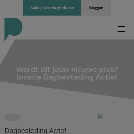
Meld je locatie gratis aan
inloggen
Wordt dit jouw nieuwe plek?
locatie Dagbesteding Actief
Deel
Dagbesteding Actief