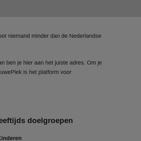
 door niemand minder dan de Nederlandse
n ben je hier aan het juiste adres. Om je
wePlek is het platform voor
eeftijds doelgroepen
Kinderen