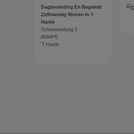
Dagbesteding En Begeleid
Zelfstandig Wonen In ‘t
Harde
Schouwenburg 3
8084PE
'T Harde