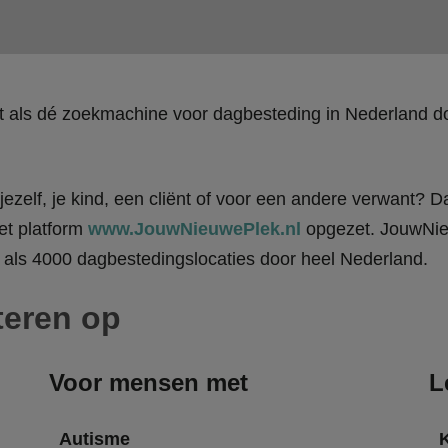
kt als dé zoekmachine voor dagbesteding in Nederland
ezelf, je kind, een cliënt of voor een andere verwant? Da
et platform
www.JouwNieuwePlek.nl
opgezet. JouwNieu
als 4000 dagbestedingslocaties door heel Nederland.
teren op
Voor mensen met
L
Autisme