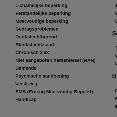
Lichamelijke beperking
Verstandelijke beperking
Meervoudige beperking
Gedragsproblemen
S
Doof/slechthorend
Blind/slechtziend
T
Chronisch ziek
Niet aangeboren hersenletsel (NAH)
Dementie
B
Psychische aandoening
Verslaving
EMB (Ernstig Meervoudig Beperkt)
Handicap
I