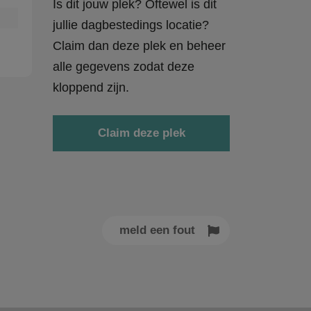
Is dit jouw plek? Oftewel is dit
jullie dagbestedings locatie?
Claim dan deze plek en beheer
alle gegevens zodat deze
kloppend zijn.
Claim deze plek
meld een fout