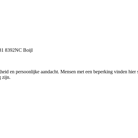
 81
8392NC
Boijl
elligheid en persoonlijke aandacht. Mensen met een beperking vinden hi
 zijn.