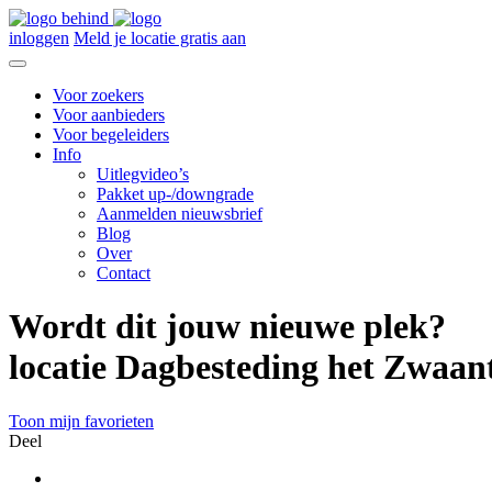
inloggen
Meld je locatie gratis aan
Voor zoekers
Voor aanbieders
Voor begeleiders
Info
Uitlegvideo’s
Pakket up-/downgrade
Aanmelden nieuwsbrief
Blog
Over
Contact
Wordt dit jouw nieuwe plek?
locatie Dagbesteding het Zwaan
Toon mijn favorieten
Deel