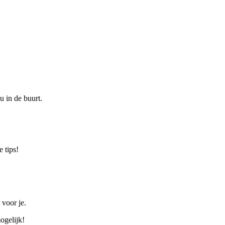
u in de buurt.
 tips!
 voor je.
ogelijk!