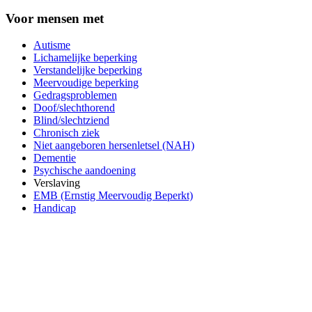
Voor mensen met
Autisme
Lichamelijke beperking
Verstandelijke beperking
Meervoudige beperking
Gedragsproblemen
Doof/slechthorend
Blind/slechtziend
Chronisch ziek
Niet aangeboren hersenletsel (NAH)
Dementie
Psychische aandoening
Verslaving
EMB (Ernstig Meervoudig Beperkt)
Handicap