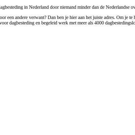
 dagbesteding in Nederland door niemand minder dan de Nederlandse ov
 voor een andere verwant? Dan ben je hier aan het juiste adres. Om je te
oor dagbesteding en begeleid werk met meer als 4000 dagbestedingslo