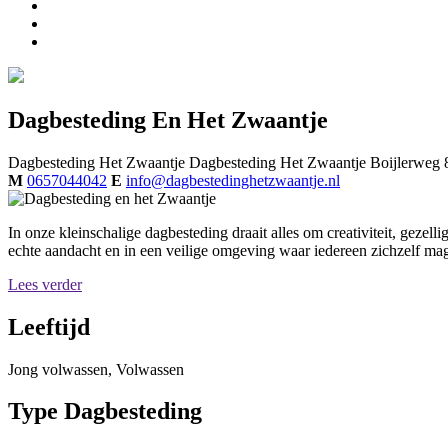
Dagbesteding En Het Zwaantje
Dagbesteding Het Zwaantje
Dagbesteding Het Zwaantje
Boijlerweg
M
0657044042
E
info@dagbestedinghetzwaantje.nl
In onze kleinschalige dagbesteding draait alles om creativiteit, gez
echte aandacht en in een veilige omgeving waar iedereen zichzelf mag
Lees verder
Leeftijd
Jong volwassen, Volwassen
Type Dagbesteding