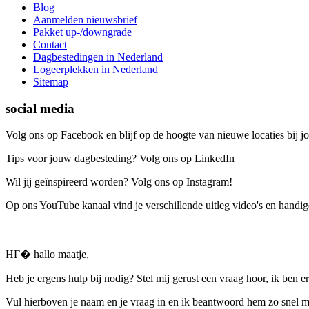
Blog
Aanmelden nieuwsbrief
Pakket up-/downgrade
Contact
Dagbestedingen in Nederland
Logeerplekken in Nederland
Sitemap
social media
Volg ons op Facebook en blijf op de hoogte van nieuwe locaties bij jo
Tips voor jouw dagbesteding? Volg ons op LinkedIn
Wil jij geïnspireerd worden? Volg ons op Instagram!
Op ons YouTube kanaal vind je verschillende uitleg video's en handige
HГ� hallo maatje,
Heb je ergens hulp bij nodig? Stel mij gerust een vraag hoor, ik ben er
Vul hierboven je naam en je vraag in en ik beantwoord hem zo snel m