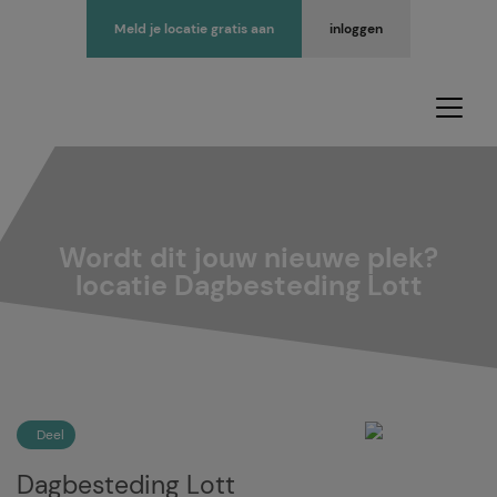
Meld je locatie gratis aan
inloggen
Wordt dit jouw nieuwe plek?
locatie Dagbesteding Lott
Deel
Dagbesteding Lott