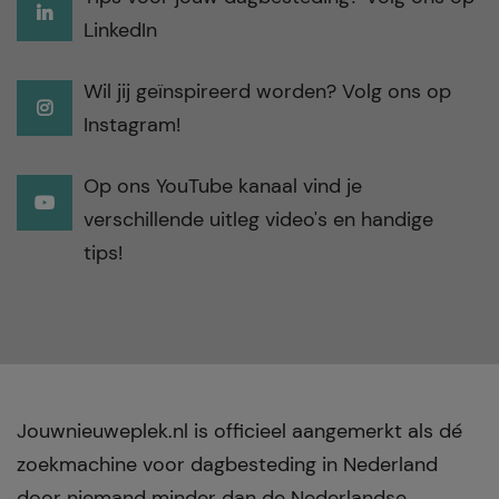
LinkedIn
Wil jij geïnspireerd worden? Volg ons op
Instagram!
Op ons YouTube kanaal vind je
verschillende uitleg video's en handige
tips!
Jouwnieuweplek.nl is officieel aangemerkt als dé
zoekmachine voor dagbesteding in Nederland
door niemand minder dan de Nederlandse