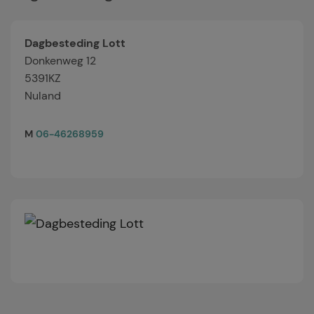
Dagbesteding Lott
Donkenweg 12
5391KZ
Nuland
M
06-46268959