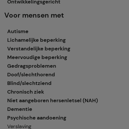
Ontwikkelingsgericht
Voor mensen met
Autisme
Lichamelijke beperking
Verstandelijke beperking
Meervoudige beperking
Gedragsproblemen
Doof/slechthorend
Blind/slechtziend
Chronisch ziek
Niet aangeboren hersenletsel (NAH)
Dementie
Psychische aandoening
Verslaving