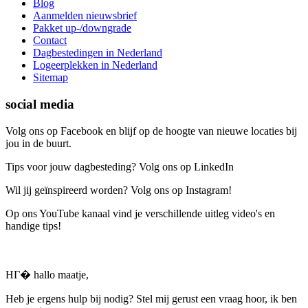
Blog
Aanmelden nieuwsbrief
Pakket up-/downgrade
Contact
Dagbestedingen in Nederland
Logeerplekken in Nederland
Sitemap
social media
Volg ons op Facebook en blijf op de hoogte van nieuwe locaties bij
jou in de buurt.
Tips voor jouw dagbesteding? Volg ons op LinkedIn
Wil jij geïnspireerd worden? Volg ons op Instagram!
Op ons YouTube kanaal vind je verschillende uitleg video's en
handige tips!
HГ� hallo maatje,
Heb je ergens hulp bij nodig? Stel mij gerust een vraag hoor, ik ben