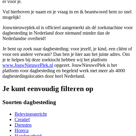
er voor je.
Vul hierboven je naam en je vraag in en ik beantwoord hem zo snel
mogelijk!
Jouwnieuweplek.nl is officieel aangemerkt als dé zoekmachine voor
dagbesteding in Nederland door niemand minder dan de
Nederlandse overheid!
Je bent op zoek naar dagbesteding; voor jezelf, je kind, een cliënt of
voor een andere verwant? Dan ben je hier aan het juiste adres. Om
je te helpen bij deze zoektocht hebben wij het platform
www.JouwNieuwePlek.nl
opgezet. JouwNieuwePlek is het
platform voor dagbesteding en begeleid werk met meer als 4000
dagbestedingslocaties door heel Nederland.
Je kunt eenvoudig filteren op
Soorten dagbesteding
Belevingsgericht
Creatief
Diensten
Horeca
Handenarbeid