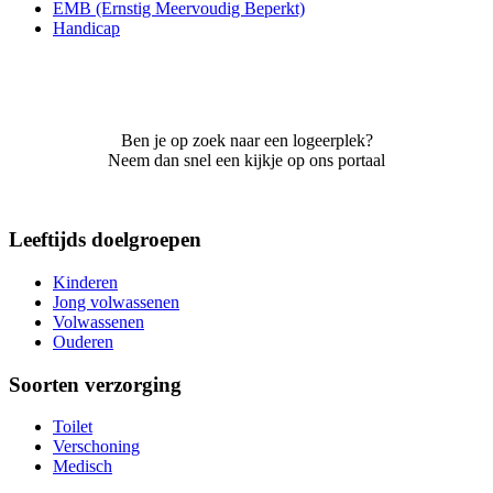
EMB (Ernstig Meervoudig Beperkt)
Handicap
Ben je op zoek naar een logeerplek?
Neem dan snel een kijkje op ons portaal
Leeftijds doelgroepen
Kinderen
Jong volwassenen
Volwassenen
Ouderen
Soorten verzorging
Toilet
Verschoning
Medisch