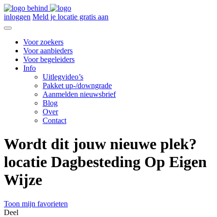
inloggen
Meld je locatie gratis aan
Voor zoekers
Voor aanbieders
Voor begeleiders
Info
Uitlegvideo’s
Pakket up-/downgrade
Aanmelden nieuwsbrief
Blog
Over
Contact
Wordt dit jouw nieuwe plek?
locatie Dagbesteding Op Eigen
Wijze
Toon mijn favorieten
Deel