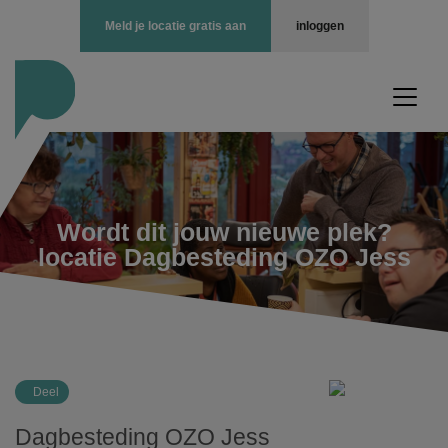
Meld je locatie gratis aan
inloggen
Wordt dit jouw nieuwe plek?
locatie Dagbesteding OZO Jess
Deel
Dagbesteding OZO Jess