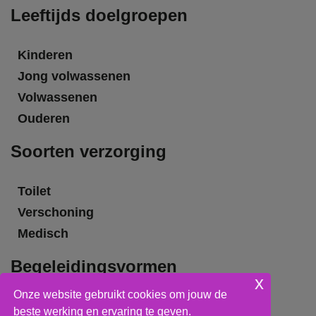
Leeftijds doelgroepen
Kinderen
Jong volwassenen
Volwassenen
Ouderen
Soorten verzorging
Toilet
Verschoning
Medisch
Begeleidingsvormen
x
Onze website gebruikt cookies om jouw de
Grote groepsbegeleiding
beste werking en ervaring te geven.