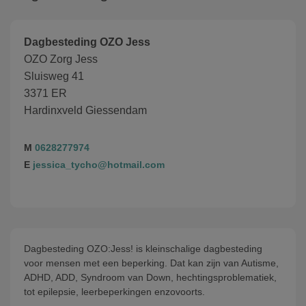
Dagbesteding OZO Jess
OZO Zorg Jess
Sluisweg 41
3371 ER
Hardinxveld Giessendam
M
0628277974
E
jessica_tycho@hotmail.com
Dagbesteding OZO:Jess! is kleinschalige dagbesteding
voor mensen met een beperking. Dat kan zijn van Autisme,
ADHD, ADD, Syndroom van Down, hechtingsproblematiek,
tot epilepsie, leerbeperkingen enzovoorts.