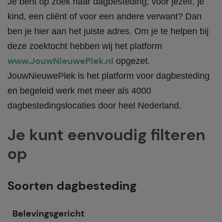
Je bent op zoek naar dagbesteding; voor jezelf, je
kind, een cliënt of voor een andere verwant? Dan
ben je hier aan het juiste adres. Om je te helpen bij
deze zoektocht hebben wij het platform
www.JouwNieuwePlek.nl
opgezet.
JouwNieuwePlek is het platform voor dagbesteding
en begeleid werk met meer als 4000
dagbestedingslocaties door heel Nederland.
Je kunt eenvoudig filteren
op
Soorten dagbesteding
Belevingsgericht