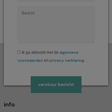
algemene
Ik ga akkoord met de
voorwaarden
privacy verklaring
en
.
Gelieve dit veld leeg te laten.
info