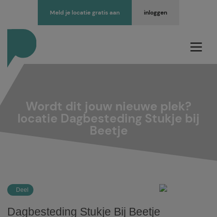
Meld je locatie gratis aan
inloggen
Wordt dit jouw nieuwe plek?
locatie Dagbesteding Stukje bij
Beetje
Deel
Dagbesteding Stukje Bij Beetje