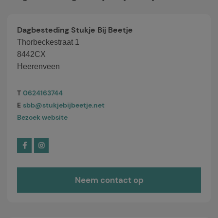
Dagbesteding Stukje Bij Beetje
Thorbeckestraat 1
8442CX
Heerenveen
T
0624163744
E
sbb@stukjebijbeetje.net
Bezoek website
Neem contact op