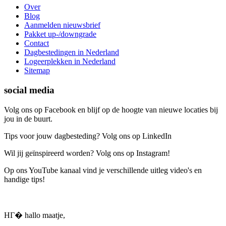
Over
Blog
Aanmelden nieuwsbrief
Pakket up-/downgrade
Contact
Dagbestedingen in Nederland
Logeerplekken in Nederland
Sitemap
social media
Volg ons op Facebook en blijf op de hoogte van nieuwe locaties bij
jou in de buurt.
Tips voor jouw dagbesteding? Volg ons op LinkedIn
Wil jij geïnspireerd worden? Volg ons op Instagram!
Op ons YouTube kanaal vind je verschillende uitleg video's en
handige tips!
HГ� hallo maatje,