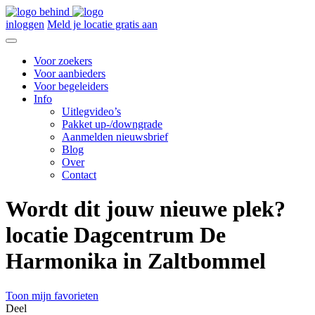
inloggen
Meld je locatie gratis aan
Voor zoekers
Voor aanbieders
Voor begeleiders
Info
Uitlegvideo’s
Pakket up-/downgrade
Aanmelden nieuwsbrief
Blog
Over
Contact
Wordt dit jouw nieuwe plek?
locatie Dagcentrum De
Harmonika in Zaltbommel
Toon mijn favorieten
Deel