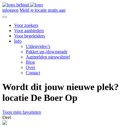
inloggen
Meld je locatie gratis aan
Voor zoekers
Voor aanbieders
Voor begeleiders
Info
Uitlegvideo’s
Pakket up-/downgrade
Aanmelden nieuwsbrief
Blog
Over
Contact
Wordt dit jouw nieuwe plek?
locatie De Boer Op
Toon mijn favorieten
Deel