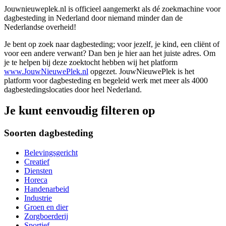
Jouwnieuweplek.nl is officieel aangemerkt als dé zoekmachine voor
dagbesteding in Nederland door niemand minder dan de
Nederlandse overheid!
Je bent op zoek naar dagbesteding; voor jezelf, je kind, een cliënt of
voor een andere verwant? Dan ben je hier aan het juiste adres. Om
je te helpen bij deze zoektocht hebben wij het platform
www.JouwNieuwePlek.nl
opgezet. JouwNieuwePlek is het
platform voor dagbesteding en begeleid werk met meer als 4000
dagbestedingslocaties door heel Nederland.
Je kunt eenvoudig filteren op
Soorten dagbesteding
Belevingsgericht
Creatief
Diensten
Horeca
Handenarbeid
Industrie
Groen en dier
Zorgboerderij
Sportief