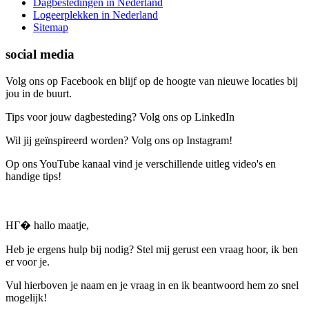
Dagbestedingen in Nederland
Logeerplekken in Nederland
Sitemap
social media
Volg ons op Facebook en blijf op de hoogte van nieuwe locaties bij
jou in de buurt.
Tips voor jouw dagbesteding? Volg ons op LinkedIn
Wil jij geïnspireerd worden? Volg ons op Instagram!
Op ons YouTube kanaal vind je verschillende uitleg video's en
handige tips!
HГ� hallo maatje,
Heb je ergens hulp bij nodig? Stel mij gerust een vraag hoor, ik ben
er voor je.
Vul hierboven je naam en je vraag in en ik beantwoord hem zo snel
mogelijk!