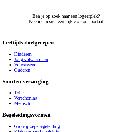
Ben je op zoek naar een logeerplek?
Neem dan snel een kijkje op ons portaal
Leeftijds doelgroepen
Kinderen
Jong volwassenen
Volwassenen
Ouderen
Soorten verzorging
Toilet
Verschoning
Medisch
Begeleidingsvormen
Grote groepsbegeleiding
Kleine groepsbegeleiding