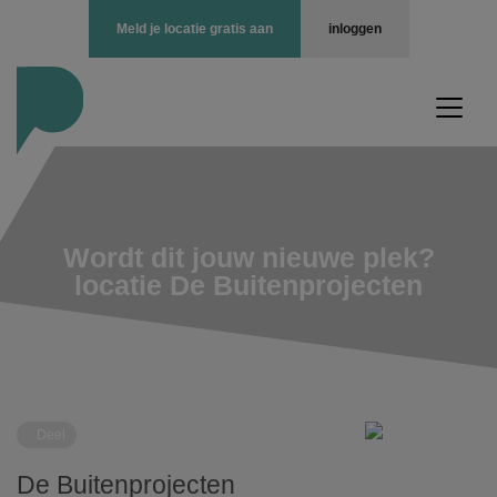
Meld je locatie gratis aan
inloggen
Wordt dit jouw nieuwe plek?
locatie De Buitenprojecten
Deel
De Buitenprojecten