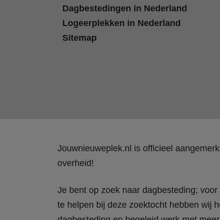
Dagbestedingen in Nederland
Logeerplekken in Nederland
Sitemap
Jouwnieuweplek.nl is officieel aangemer
overheid!
Je bent op zoek naar dagbesteding; voor j
te helpen bij deze zoektocht hebben wij h
dagbesteding en begeleid werk met meer 