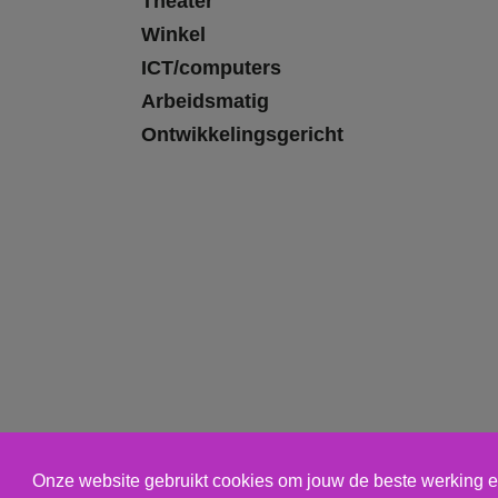
Theater
Winkel
ICT/computers
Arbeidsmatig
Ontwikkelingsgericht
Onze website gebruikt cookies om jouw de beste werking e