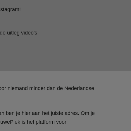
nstagram!
e uitleg video's
 door niemand minder dan de Nederlandse
n ben je hier aan het juiste adres. Om je
wePlek is het platform voor