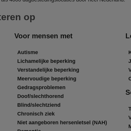
teren op
Voor mensen met
L
Autisme
Lichamelijke beperking
Verstandelijke beperking
Meervoudige beperking
Gedragsproblemen
S
Doof/slechthorend
Blind/slechtziend
T
Chronisch ziek
Niet aangeboren hersenletsel (NAH)