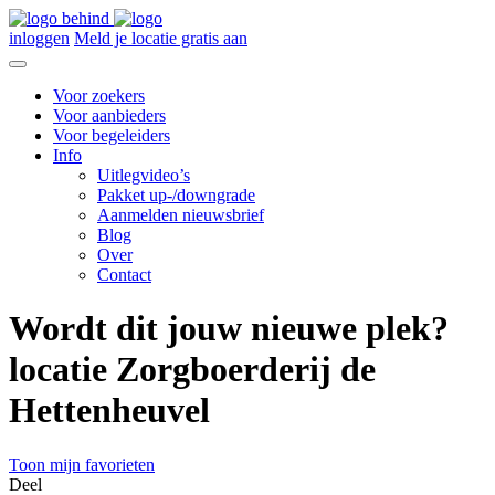
inloggen
Meld je locatie gratis aan
Voor zoekers
Voor aanbieders
Voor begeleiders
Info
Uitlegvideo’s
Pakket up-/downgrade
Aanmelden nieuwsbrief
Blog
Over
Contact
Wordt dit jouw nieuwe plek?
locatie Zorgboerderij de
Hettenheuvel
Toon mijn favorieten
Deel