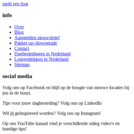
meld een fout
info
Over
Blog
Aanmelden nieuwsbrief
Pakket up-/downgrade
Contact
Dagbestedingen in Nederland
Logeerplekken in Nederland
Sitemap
social media
Volg ons op Facebook en blijf op de hoogte van nieuwe locaties bij
jou in de buurt.
Tips voor jouw dagbesteding? Volg ons op LinkedIn
Wil jij geïnspireerd worden? Volg ons op Instagram!
Op ons YouTube kanaal vind je verschillende uitleg video's en
handige tips!