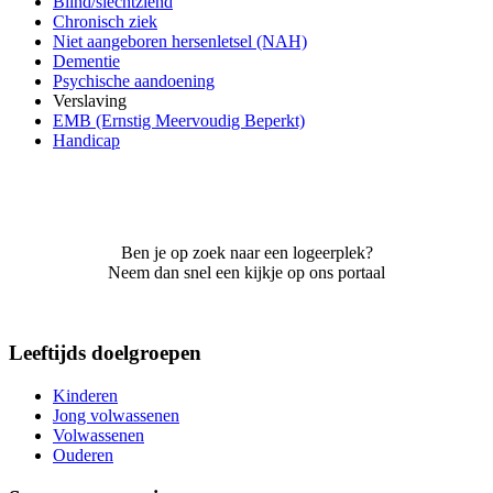
Blind/slechtziend
Chronisch ziek
Niet aangeboren hersenletsel (NAH)
Dementie
Psychische aandoening
Verslaving
EMB (Ernstig Meervoudig Beperkt)
Handicap
Ben je op zoek naar een logeerplek?
Neem dan snel een kijkje op ons portaal
Leeftijds doelgroepen
Kinderen
Jong volwassenen
Volwassenen
Ouderen