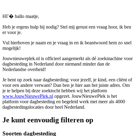
HГ� hallo maatje,
Heb je ergens hulp bij nodig? Stel mij gerust een vraag hoor, ik ben
er voor je.
Vul hierboven je naam en je vraag in en ik beantwoord hem zo snel
mogelijk!
Jouwnieuweplek.nl is officieel aangemerkt als dé zoekmachine voor
dagbesteding in Nederland door niemand minder dan de
Nederlandse overheid!
Je bent op zoek naar dagbesteding; voor jezelf, je kind, een cliënt of
voor een andere verwant? Dan ben je hier aan het juiste adres. Om
je te helpen bij deze zoektocht hebben wij het platform
www.JouwNieuwePlek.nl
opgezet. JouwNieuwePlek is het
platform voor dagbesteding en begeleid werk met meer als 4000
dagbestedingslocaties door heel Nederland.
Je kunt eenvoudig filteren op
Soorten dagbesteding