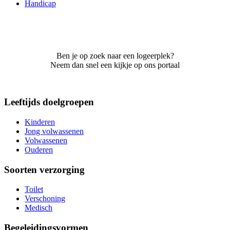
Handicap
Ben je op zoek naar een logeerplek?
Neem dan snel een kijkje op ons portaal
Leeftijds doelgroepen
Kinderen
Jong volwassenen
Volwassenen
Ouderen
Soorten verzorging
Toilet
Verschoning
Medisch
Begeleidingsvormen