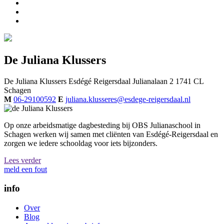
De Juliana Klussers
De Juliana Klussers
Esdégé Reigersdaal
Julianalaan 2
1741 CL
Schagen
M
06-29100592
E
juliana.klusseres@esdege-reigersdaal.nl
Op onze arbeidsmatige dagbesteding bij OBS Julianaschool in
Schagen werken wij samen met cliënten van Esdégé-Reigersdaal en
zorgen we iedere schooldag voor iets bijzonders.
Lees verder
meld een fout
info
Over
Blog