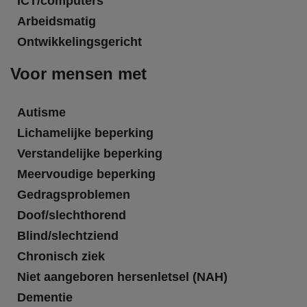
ICT/computers
Arbeidsmatig
Ontwikkelingsgericht
Voor mensen met
Autisme
Lichamelijke beperking
Verstandelijke beperking
Meervoudige beperking
Gedragsproblemen
Doof/slechthorend
Blind/slechtziend
Chronisch ziek
Niet aangeboren hersenletsel (NAH)
Dementie