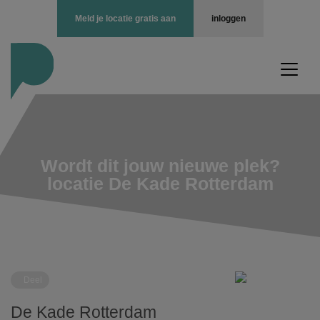
Meld je locatie gratis aan
inloggen
Wordt dit jouw nieuwe plek?
locatie De Kade Rotterdam
Deel
De Kade Rotterdam