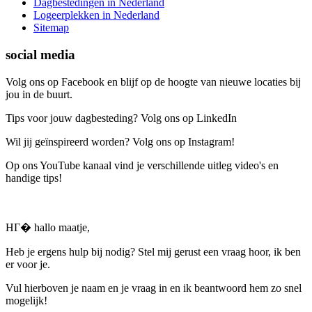
Dagbestedingen in Nederland
Logeerplekken in Nederland
Sitemap
social media
Volg ons op Facebook en blijf op de hoogte van nieuwe locaties bij
jou in de buurt.
Tips voor jouw dagbesteding? Volg ons op LinkedIn
Wil jij geïnspireerd worden? Volg ons op Instagram!
Op ons YouTube kanaal vind je verschillende uitleg video's en
handige tips!
HГ� hallo maatje,
Heb je ergens hulp bij nodig? Stel mij gerust een vraag hoor, ik ben
er voor je.
Vul hierboven je naam en je vraag in en ik beantwoord hem zo snel
mogelijk!