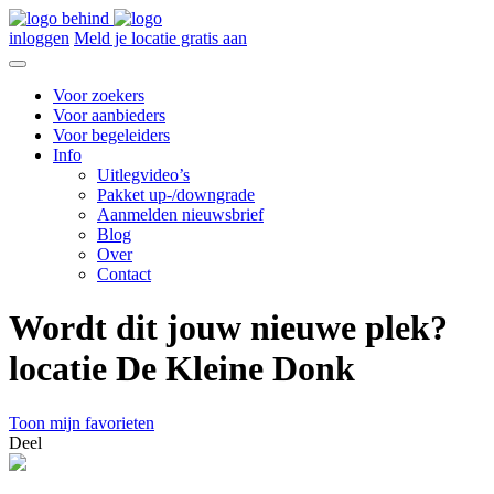
inloggen
Meld je locatie gratis aan
Voor zoekers
Voor aanbieders
Voor begeleiders
Info
Uitlegvideo’s
Pakket up-/downgrade
Aanmelden nieuwsbrief
Blog
Over
Contact
Wordt dit jouw nieuwe plek?
locatie De Kleine Donk
Toon mijn favorieten
Deel