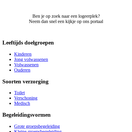
Ben je op zoek naar een logeerplek?
Neem dan snel een kijkje op ons portaal
Leeftijds doelgroepen
Kinderen
Jong volwassenen
Volwassenen
Ouderen
Soorten verzorging
Toilet
Verschoning
Medisch
Begeleidingsvormen
Grote groepsbegeleiding
Kleine groepsbegeleiding