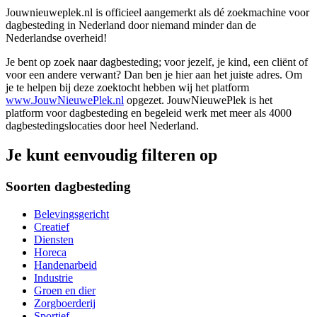
Jouwnieuweplek.nl is officieel aangemerkt als dé zoekmachine voor
dagbesteding in Nederland door niemand minder dan de
Nederlandse overheid!
Je bent op zoek naar dagbesteding; voor jezelf, je kind, een cliënt of
voor een andere verwant? Dan ben je hier aan het juiste adres. Om
je te helpen bij deze zoektocht hebben wij het platform
www.JouwNieuwePlek.nl
opgezet. JouwNieuwePlek is het
platform voor dagbesteding en begeleid werk met meer als 4000
dagbestedingslocaties door heel Nederland.
Je kunt eenvoudig filteren op
Soorten dagbesteding
Belevingsgericht
Creatief
Diensten
Horeca
Handenarbeid
Industrie
Groen en dier
Zorgboerderij
Sportief