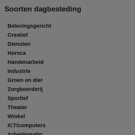
Soorten dagbesteding
Belevingsgericht
Creatief
Diensten
Horeca
Handenarbeid
Industrie
Groen en dier
Zorgboerderij
Sportief
Theater
Winkel
ICT/computers
Arbeidsmatig