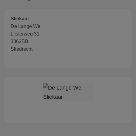
Sliekaai
De Lange Wei
Lijsterweg 31
3362BB
Sliedrecht