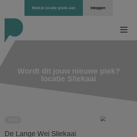
Meld je locatie gratis aan
inloggen
Wordt dit jouw nieuwe plek?
locatie Sliekaai
Deel
De Lange Wei Sliekaai