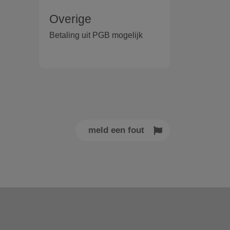
Overige
Betaling uit PGB mogelijk
meld een fout