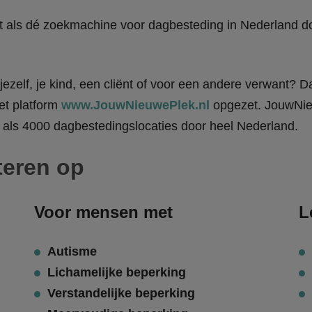
kt als dé zoekmachine voor dagbesteding in Nederland
ezelf, je kind, een cliënt of voor een andere verwant? Da
et platform
www.JouwNieuwePlek.nl
opgezet. JouwNieu
als 4000 dagbestedingslocaties door heel Nederland.
teren op
Voor mensen met
L
Autisme
Lichamelijke beperking
Verstandelijke beperking