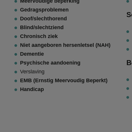
Meervoudige beperking
Gedragsproblemen
S
Doof/slechthorend
Blind/slechtziend
Chronisch ziek
Niet aangeboren hersenletsel (NAH)
Dementie
B
Psychische aandoening
Verslaving
EMB (Ernstig Meervoudig Beperkt)
Handicap