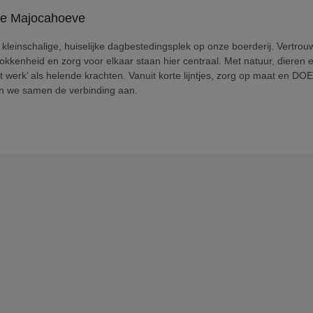
kleinschalige, huiselijke dagbestedingsplek op onze boerderij. Vertrou
okkenheid en zorg voor elkaar staan hier centraal. Met natuur, dieren 
t werk’ als helende krachten. Vanuit korte lijntjes, zorg op maat en DO
n we samen de verbinding aan.