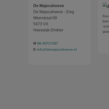
De Majocahoeve
De Majocahoeve - Zorg
Een 
Meerstraat 69
betr
5473 VX
‘ech
Heeswijk-Dinther
gaa
M
06-43717187
E
info@demajocahoeve.nl