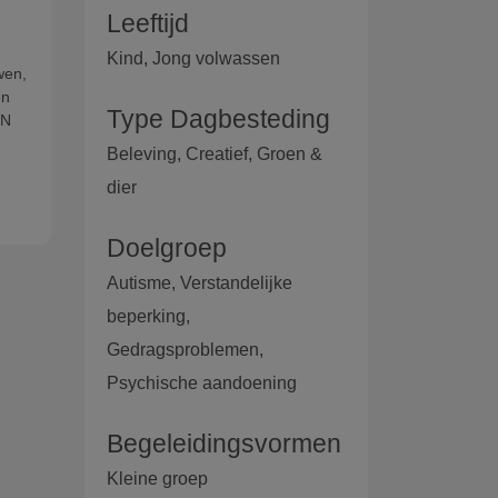
Leeftijd
Kind, Jong volwassen
wen,
en
Type Dagbesteding
EN
Beleving, Creatief, Groen &
dier
Doelgroep
Autisme, Verstandelijke
beperking,
Gedragsproblemen,
Psychische aandoening
Begeleidingsvormen
Kleine groep