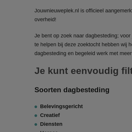
Jouwnieuweplek.nl is officieel aangemer
overheid!
Je bent op zoek naar dagbesteding; voor j
te helpen bij deze zoektocht hebben wij h
dagbesteding en begeleid werk met meer 
Je kunt eenvoudig fil
Soorten dagbesteding
Belevingsgericht
Creatief
Diensten