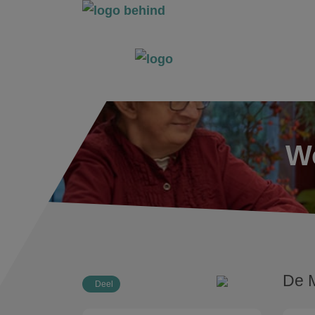
Wo
De 
Deel