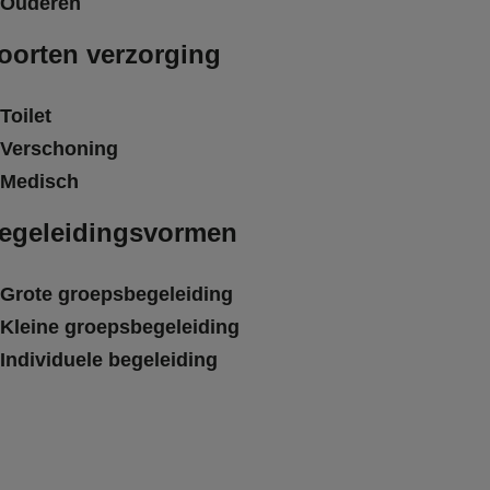
Ouderen
oorten verzorging
Toilet
Verschoning
Medisch
egeleidingsvormen
Grote groepsbegeleiding
Kleine groepsbegeleiding
Individuele begeleiding