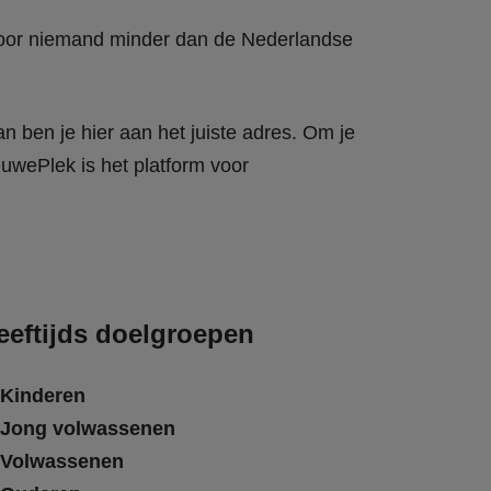
 door niemand minder dan de Nederlandse
n ben je hier aan het juiste adres. Om je
wePlek is het platform voor
eeftijds doelgroepen
Kinderen
Jong volwassenen
Volwassenen