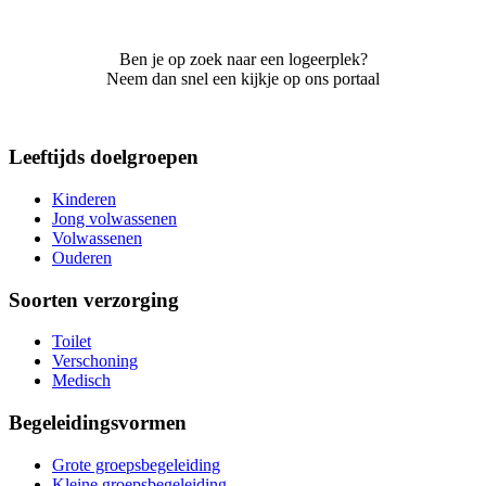
Ben je op zoek naar een logeerplek?
Neem dan snel een kijkje op ons portaal
Leeftijds doelgroepen
Kinderen
Jong volwassenen
Volwassenen
Ouderen
Soorten verzorging
Toilet
Verschoning
Medisch
Begeleidingsvormen
Grote groepsbegeleiding
Kleine groepsbegeleiding