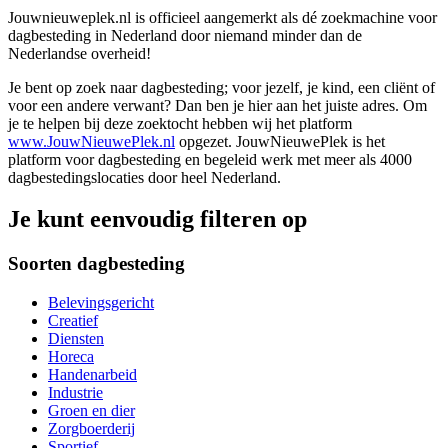
Jouwnieuweplek.nl is officieel aangemerkt als dé zoekmachine voor
dagbesteding in Nederland door niemand minder dan de
Nederlandse overheid!
Je bent op zoek naar dagbesteding; voor jezelf, je kind, een cliënt of
voor een andere verwant? Dan ben je hier aan het juiste adres. Om
je te helpen bij deze zoektocht hebben wij het platform
www.JouwNieuwePlek.nl
opgezet. JouwNieuwePlek is het
platform voor dagbesteding en begeleid werk met meer als 4000
dagbestedingslocaties door heel Nederland.
Je kunt eenvoudig filteren op
Soorten dagbesteding
Belevingsgericht
Creatief
Diensten
Horeca
Handenarbeid
Industrie
Groen en dier
Zorgboerderij
Sportief