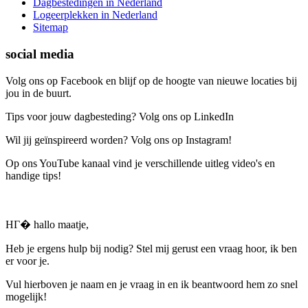
Dagbestedingen in Nederland
Logeerplekken in Nederland
Sitemap
social media
Volg ons op Facebook en blijf op de hoogte van nieuwe locaties bij
jou in de buurt.
Tips voor jouw dagbesteding? Volg ons op LinkedIn
Wil jij geïnspireerd worden? Volg ons op Instagram!
Op ons YouTube kanaal vind je verschillende uitleg video's en
handige tips!
HГ� hallo maatje,
Heb je ergens hulp bij nodig? Stel mij gerust een vraag hoor, ik ben
er voor je.
Vul hierboven je naam en je vraag in en ik beantwoord hem zo snel
mogelijk!