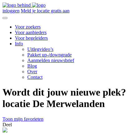
inloggen
Meld je locatie gratis aan
Voor zoekers
Voor aanbieders
Voor begeleiders
Info
Uitlegvideo’s
Pakket up-/downgrade
Aanmelden nieuwsbrief
Blog
Over
Contact
Wordt dit jouw nieuwe plek?
locatie De Merwelanden
Toon mijn favorieten
Deel