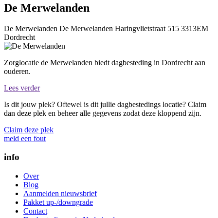
De Merwelanden
De Merwelanden
De Merwelanden
Haringvlietstraat 515
3313EM
Dordrecht
Zorglocatie de Merwelanden biedt dagbesteding in Dordrecht aan
ouderen.
Lees verder
Is dit jouw plek? Oftewel is dit jullie dagbestedings locatie? Claim
dan deze plek en beheer alle gegevens zodat deze kloppend zijn.
Claim deze plek
meld een fout
info
Over
Blog
Aanmelden nieuwsbrief
Pakket up-/downgrade
Contact