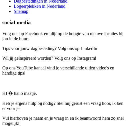
Dagbestedingen in Nederland
Logeerplekken in Nederland
Sitemap
social media
Volg ons op Facebook en blijf op de hoogte van nieuwe locaties bij
jou in de buurt.
Tips voor jouw dagbesteding? Volg ons op LinkedIn
Wil jij geïnspireerd worden? Volg ons op Instagram!
Op ons YouTube kanaal vind je verschillende uitleg video's en
handige tips!
HГ� hallo maatje,
Heb je ergens hulp bij nodig? Stel mij gerust een vraag hoor, ik ben
er voor je.
Vul hierboven je naam en je vraag in en ik beantwoord hem zo snel
mogelijk!