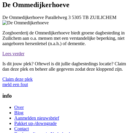
De Ommedijkerhoeve
De Ommedijkerhoeve
Parallelweg 3
5305 TB
ZUILICHEM
Zorgboerderij de Ommedijkerhoeve biedt groene dagbesteding in
Zuilichem aan o.a. mensen met een verstandelijke beperking, niet
aangeboren hersenletsel (n.a.h.) of dementie.
Lees verder
Is dit jouw plek? Oftewel is dit jullie dagbestedings locatie? Claim
dan deze plek en beheer alle gegevens zodat deze kloppend zijn.
Claim deze plek
meld een fout
info
Over
Blog
Aanmelden nieuwsbrief
Pakket up-/downgrade
Contact