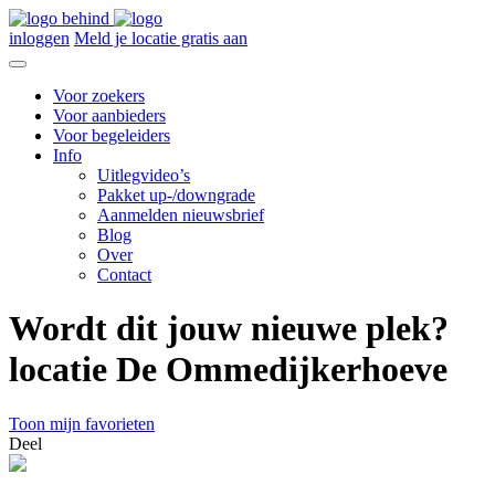
inloggen
Meld je locatie gratis aan
Voor zoekers
Voor aanbieders
Voor begeleiders
Info
Uitlegvideo’s
Pakket up-/downgrade
Aanmelden nieuwsbrief
Blog
Over
Contact
Wordt dit jouw nieuwe plek?
locatie De Ommedijkerhoeve
Toon mijn favorieten
Deel