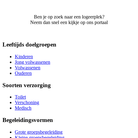
Ben je op zoek naar een logeerplek?
Neem dan snel een kijkje op ons portaal
Leeftijds doelgroepen
Kinderen
Jong volwassenen
Volwassenen
Ouderen
Soorten verzorging
Toilet
Verschoning
Medisch
Begeleidingsvormen
Grote groepsbegeleiding
Kleine groepsbegeleiding