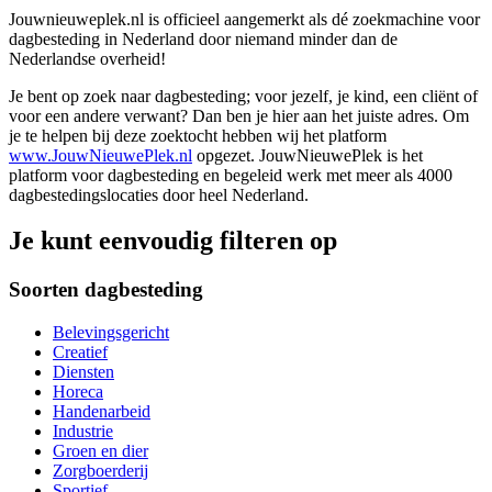
Jouwnieuweplek.nl is officieel aangemerkt als dé zoekmachine voor
dagbesteding in Nederland door niemand minder dan de
Nederlandse overheid!
Je bent op zoek naar dagbesteding; voor jezelf, je kind, een cliënt of
voor een andere verwant? Dan ben je hier aan het juiste adres. Om
je te helpen bij deze zoektocht hebben wij het platform
www.JouwNieuwePlek.nl
opgezet. JouwNieuwePlek is het
platform voor dagbesteding en begeleid werk met meer als 4000
dagbestedingslocaties door heel Nederland.
Je kunt eenvoudig filteren op
Soorten dagbesteding
Belevingsgericht
Creatief
Diensten
Horeca
Handenarbeid
Industrie
Groen en dier
Zorgboerderij
Sportief