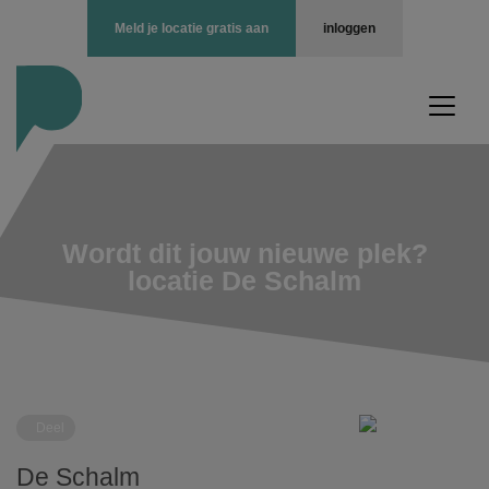
Meld je locatie gratis aan
inloggen
Wordt dit jouw nieuwe plek?
locatie De Schalm
Deel
De Schalm