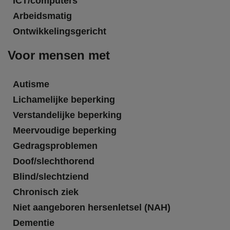
ICT/computers
Arbeidsmatig
Ontwikkelingsgericht
Voor mensen met
Autisme
Lichamelijke beperking
Verstandelijke beperking
Meervoudige beperking
Gedragsproblemen
Doof/slechthorend
Blind/slechtziend
Chronisch ziek
Niet aangeboren hersenletsel (NAH)
Dementie