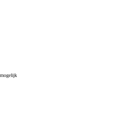
mogelijk