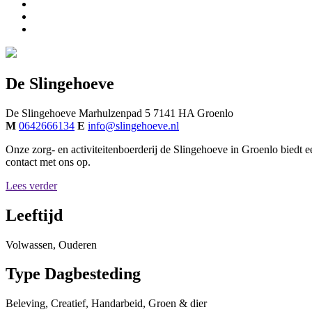
De Slingehoeve
De Slingehoeve
Marhulzenpad 5
7141 HA
Groenlo
M
0642666134
E
info@slingehoeve.nl
Onze zorg- en activiteitenboerderij de Slingehoeve in Groenlo biedt
contact met ons op.
Lees verder
Leeftijd
Volwassen, Ouderen
Type Dagbesteding
Beleving, Creatief, Handarbeid, Groen & dier