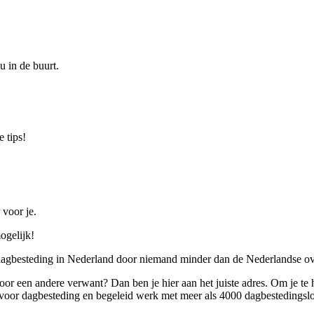
u in de buurt.
 tips!
 voor je.
ogelijk!
 dagbesteding in Nederland door niemand minder dan de Nederlandse ov
 voor een andere verwant? Dan ben je hier aan het juiste adres. Om je te
oor dagbesteding en begeleid werk met meer als 4000 dagbestedingslo