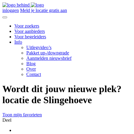
inloggen
Meld je locatie gratis aan
Voor zoekers
Voor aanbieders
Voor begeleiders
Info
Uitlegvideo’s
Pakket up-/downgrade
Aanmelden nieuwsbrief
Blog
Over
Contact
Wordt dit jouw nieuwe plek?
locatie de Slingehoeve
Toon mijn favorieten
Deel