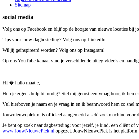
Sitemap
social media
Volg ons op Facebook en blijf op de hoogte van nieuwe locaties bij jo
Tips voor jouw dagbesteding? Volg ons op LinkedIn
Wil jij geïnspireerd worden? Volg ons op Instagram!
Op ons YouTube kanaal vind je verschillende uitleg video's en handige
HГ� hallo maatje,
Heb je ergens hulp bij nodig? Stel mij gerust een vraag hoor, ik ben er
Vul hierboven je naam en je vraag in en ik beantwoord hem zo snel m
Jouwnieuweplek.nl is officieel aangemerkt als dé zoekmachine voor
Je bent op zoek naar dagbesteding; voor jezelf, je kind, een cliënt of
www.JouwNieuwePlek.nl
opgezet. JouwNieuwePlek is het platform v