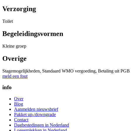
Verzorging
Toilet
Begeleidingsvormen
Kleine groep
Overige
Stagemogelijkheden, Standaard WMO vergoeding, Betaling uit PGB 
meld een fout
info
Over
Blog
Aanmelden nieuwsbrief
Pakket up-/downgrade
Contact
Dagbestedingen in Nederland
Logeerplekken in Nederland