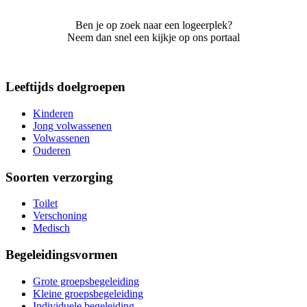
Ben je op zoek naar een logeerplek?
Neem dan snel een kijkje op ons portaal
Leeftijds doelgroepen
Kinderen
Jong volwassenen
Volwassenen
Ouderen
Soorten verzorging
Toilet
Verschoning
Medisch
Begeleidingsvormen
Grote groepsbegeleiding
Kleine groepsbegeleiding
Individuele begeleiding