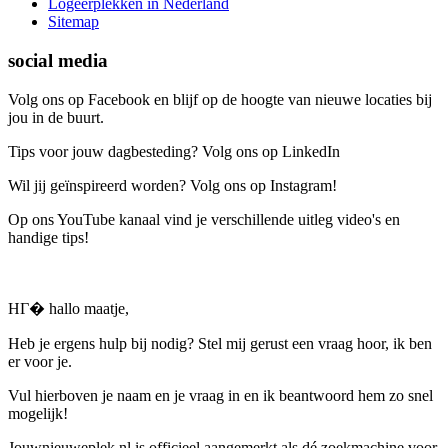
Logeerplekken in Nederland
Sitemap
social media
Volg ons op Facebook en blijf op de hoogte van nieuwe locaties bij
jou in de buurt.
Tips voor jouw dagbesteding? Volg ons op LinkedIn
Wil jij geïnspireerd worden? Volg ons op Instagram!
Op ons YouTube kanaal vind je verschillende uitleg video's en
handige tips!
HГ� hallo maatje,
Heb je ergens hulp bij nodig? Stel mij gerust een vraag hoor, ik ben
er voor je.
Vul hierboven je naam en je vraag in en ik beantwoord hem zo snel
mogelijk!
Jouwnieuweplek.nl is officieel aangemerkt als dé zoekmachine voor