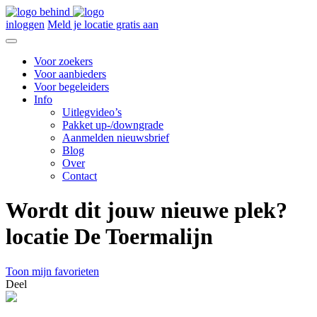
inloggen
Meld je locatie gratis aan
Voor zoekers
Voor aanbieders
Voor begeleiders
Info
Uitlegvideo’s
Pakket up-/downgrade
Aanmelden nieuwsbrief
Blog
Over
Contact
Wordt dit jouw nieuwe plek?
locatie De Toermalijn
Toon mijn favorieten
Deel