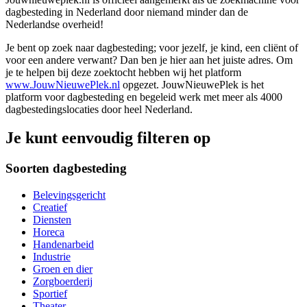
dagbesteding in Nederland door niemand minder dan de
Nederlandse overheid!
Je bent op zoek naar dagbesteding; voor jezelf, je kind, een cliënt of
voor een andere verwant? Dan ben je hier aan het juiste adres. Om
je te helpen bij deze zoektocht hebben wij het platform
www.JouwNieuwePlek.nl
opgezet. JouwNieuwePlek is het
platform voor dagbesteding en begeleid werk met meer als 4000
dagbestedingslocaties door heel Nederland.
Je kunt eenvoudig filteren op
Soorten dagbesteding
Belevingsgericht
Creatief
Diensten
Horeca
Handenarbeid
Industrie
Groen en dier
Zorgboerderij
Sportief
Theater