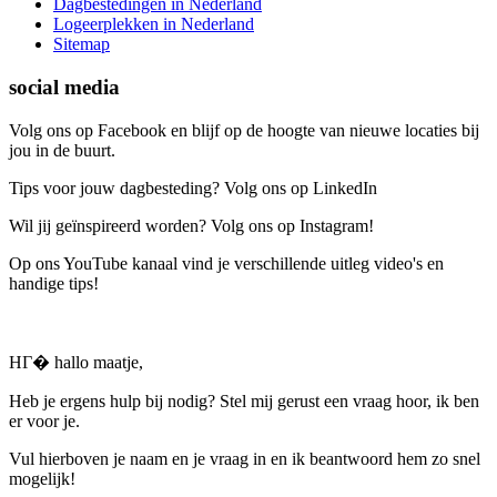
Dagbestedingen in Nederland
Logeerplekken in Nederland
Sitemap
social media
Volg ons op Facebook en blijf op de hoogte van nieuwe locaties bij
jou in de buurt.
Tips voor jouw dagbesteding? Volg ons op LinkedIn
Wil jij geïnspireerd worden? Volg ons op Instagram!
Op ons YouTube kanaal vind je verschillende uitleg video's en
handige tips!
HГ� hallo maatje,
Heb je ergens hulp bij nodig? Stel mij gerust een vraag hoor, ik ben
er voor je.
Vul hierboven je naam en je vraag in en ik beantwoord hem zo snel
mogelijk!