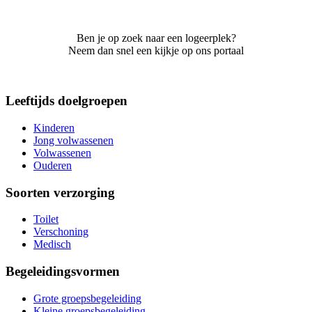
Ben je op zoek naar een logeerplek?
Neem dan snel een kijkje op ons portaal
Leeftijds doelgroepen
Kinderen
Jong volwassenen
Volwassenen
Ouderen
Soorten verzorging
Toilet
Verschoning
Medisch
Begeleidingsvormen
Grote groepsbegeleiding
Kleine groepsbegeleiding