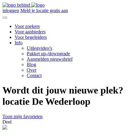
inloggen
Meld je locatie gratis aan
Voor zoekers
Voor aanbieders
Voor begeleiders
Info
Uitlegvideo’s
Pakket up-/downgrade
Aanmelden nieuwsbrief
Blog
Over
Contact
Wordt dit jouw nieuwe plek?
locatie De Wederloop
Toon mijn favorieten
Deel