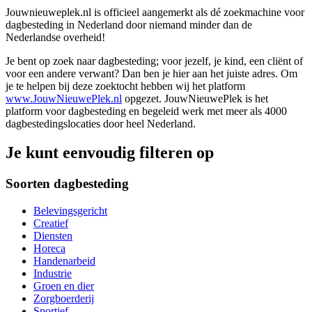
Jouwnieuweplek.nl is officieel aangemerkt als dé zoekmachine voor
dagbesteding in Nederland door niemand minder dan de
Nederlandse overheid!
Je bent op zoek naar dagbesteding; voor jezelf, je kind, een cliënt of
voor een andere verwant? Dan ben je hier aan het juiste adres. Om
je te helpen bij deze zoektocht hebben wij het platform
www.JouwNieuwePlek.nl
opgezet. JouwNieuwePlek is het
platform voor dagbesteding en begeleid werk met meer als 4000
dagbestedingslocaties door heel Nederland.
Je kunt eenvoudig filteren op
Soorten dagbesteding
Belevingsgericht
Creatief
Diensten
Horeca
Handenarbeid
Industrie
Groen en dier
Zorgboerderij
Sportief