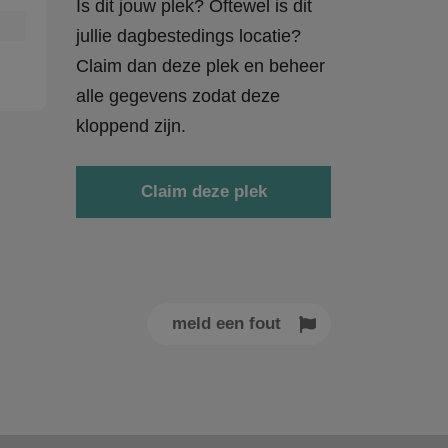
Is dit jouw plek? Oftewel is dit
jullie dagbestedings locatie?
Claim dan deze plek en beheer
alle gegevens zodat deze
kloppend zijn.
Claim deze plek
meld een fout