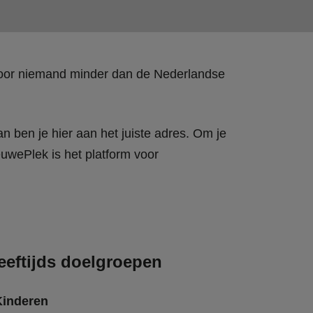
 door niemand minder dan de Nederlandse
n ben je hier aan het juiste adres. Om je
wePlek is het platform voor
eeftijds doelgroepen
Kinderen