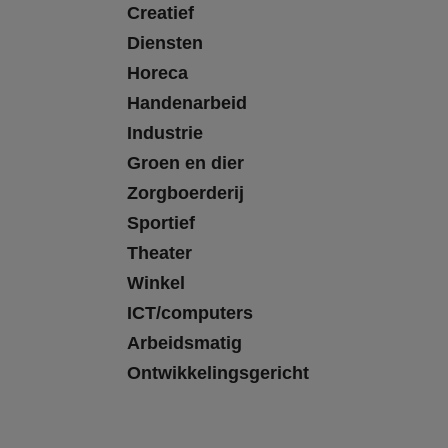
Creatief
Diensten
Horeca
Handenarbeid
Industrie
Groen en dier
Zorgboerderij
Sportief
Theater
Winkel
ICT/computers
Arbeidsmatig
Ontwikkelingsgericht