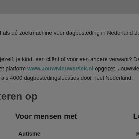
kt als dé zoekmachine voor dagbesteding in Nederland
ezelf, je kind, een cliënt of voor een andere verwant? Da
et platform
www.JouwNieuwePlek.nl
opgezet. JouwNieu
als 4000 dagbestedingslocaties door heel Nederland.
teren op
Voor mensen met
L
Autisme