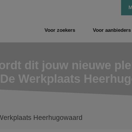
M
Voor zoekers
Voor aanbieders
rdt dit jouw nieuwe pl
e De Werkplaats Heerhu
Werkplaats Heerhugowaard