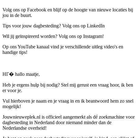
Volg ons op Facebook en blijf op de hoogte van nieuwe locaties bij
jou in de buurt.
Tips voor jouw dagbesteding? Volg ons op LinkedIn
Wil jij geïnspireerd worden? Volg ons op Instagram!
Op ons YouTube kanaal vind je verschillende uitleg video's en
handige tips!
HГ� hallo maatje,
Heb je ergens hulp bij nodig? Stel mij gerust een vraag hoor, ik ben
er voor je.
Vul hierboven je naam en je vraag in en ik beantwoord hem zo snel
mogelijk!
Jouwnieuweplek.nl is officieel aangemerkt als dé zoekmachine voor
dagbesteding in Nederland door niemand minder dan de
Nederlandse overheid!