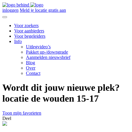
inloggen
Meld je locatie gratis aan
Voor zoekers
Voor aanbieders
Voor begeleiders
Info
Uitlegvideo’s
Pakket up-/downgrade
Aanmelden nieuwsbrief
Blog
Over
Contact
Wordt dit jouw nieuwe plek?
locatie de wouden 15-17
Toon mijn favorieten
Deel