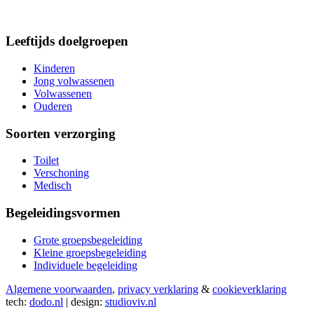
Leeftijds doelgroepen
Kinderen
Jong volwassenen
Volwassenen
Ouderen
Soorten verzorging
Toilet
Verschoning
Medisch
Begeleidingsvormen
Grote groepsbegeleiding
Kleine groepsbegeleiding
Individuele begeleiding
Algemene voorwaarden
,
privacy verklaring
&
cookieverklaring
tech:
dodo.nl
|
design:
studioviv.nl