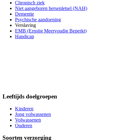
Chronisch ziek
Niet aangeboren hersenletsel (NAH)
Dementie
Psychische aandoening
Verslaving
EMB (Ernstig Meervoudig Beperkt)
Handicap
Leeftijds doelgroepen
Kinderen
Jong volwassenen
Volwassenen
Ouderen
Soorten verzorging