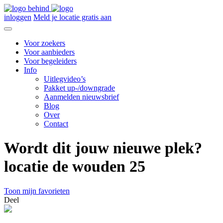
inloggen
Meld je locatie gratis aan
Voor zoekers
Voor aanbieders
Voor begeleiders
Info
Uitlegvideo’s
Pakket up-/downgrade
Aanmelden nieuwsbrief
Blog
Over
Contact
Wordt dit jouw nieuwe plek?
locatie de wouden 25
Toon mijn favorieten
Deel