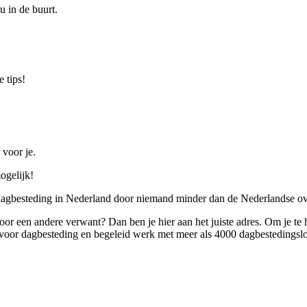
u in de buurt.
 tips!
 voor je.
ogelijk!
 dagbesteding in Nederland door niemand minder dan de Nederlandse ov
 voor een andere verwant? Dan ben je hier aan het juiste adres. Om je te
oor dagbesteding en begeleid werk met meer als 4000 dagbestedingslo