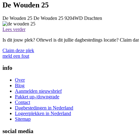
De Wouden 25
De Wouden 25
De Wouden 25
9204WD
Drachten
Lees verder
Is dit jouw plek? Oftewel is dit jullie dagbestedings locatie? Claim d
Claim deze plek
meld een fout
info
Over
Blog
Aanmelden nieuwsbrief
Pakket up-/downgrade
Contact
Dagbestedingen in Nederland
Logeerplekken in Nederland
Sitemap
social media