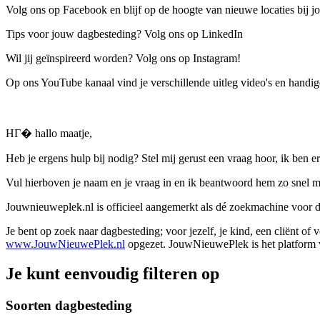
Volg ons op Facebook en blijf op de hoogte van nieuwe locaties bij jo
Tips voor jouw dagbesteding? Volg ons op LinkedIn
Wil jij geïnspireerd worden? Volg ons op Instagram!
Op ons YouTube kanaal vind je verschillende uitleg video's en handige
HГ� hallo maatje,
Heb je ergens hulp bij nodig? Stel mij gerust een vraag hoor, ik ben er
Vul hierboven je naam en je vraag in en ik beantwoord hem zo snel m
Jouwnieuweplek.nl is officieel aangemerkt als dé zoekmachine voor
Je bent op zoek naar dagbesteding; voor jezelf, je kind, een cliënt of
www.JouwNieuwePlek.nl
opgezet. JouwNieuwePlek is het platform v
Je kunt eenvoudig filteren op
Soorten dagbesteding