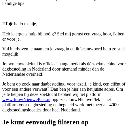
handige tips!
HГ� hallo maatje,
Heb je ergens hulp bij nodig? Stel mij gerust een vraag hoor, ik ben
er voor je.
Vul hierboven je naam en je vraag in en ik beantwoord hem zo snel
mogelijk!
Jouwnieuweplek.nl is officieel aangemerkt als dé zoekmachine voor
dagbesteding in Nederland door niemand minder dan de
Nederlandse overheid!
Je bent op zoek naar dagbesteding; voor jezelf, je kind, een cliënt of
voor een andere verwant? Dan ben je hier aan het juiste adres. Om
je te helpen bij deze zoektocht hebben wij het platform
www.JouwNieuwePlek.nl
opgezet. JouwNieuwePlek is het
platform voor dagbesteding en begeleid werk met meer als 4000
dagbestedingslocaties door heel Nederland.
Je kunt eenvoudig filteren op