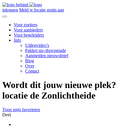
inloggen
Meld je locatie gratis aan
Voor zoekers
Voor aanbieders
Voor begeleiders
Info
Uitlegvideo’s
Pakket up-/downgrade
Aanmelden nieuwsbrief
Blog
Over
Contact
Wordt dit jouw nieuwe plek?
locatie de Zonlichtheide
Toon mijn favorieten
Deel