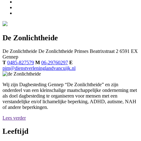
De Zonlichtheide
De Zonlichtheide
De Zonlichtheide
Prinses Beatrixstraat 2
6591 EX
Gennep
T
0485-827579
M
06-29760297
E
pim@dienstverleninglandvancuijk.nl
Wij zijn Dagbesteding Gennep “De Zonlichtheide” en zijn
onderdeel van een kleinschalige maatschappelijke onderneming met
als doel dagbesteding te organiseren voor mensen met een
verstandelijke en/of lichamelijke beperking, ADHD, autisme, NAH
of andere beperkingen.
Lees verder
Leeftijd