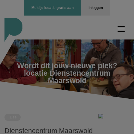
Meld je locatie gratis aan
inloggen
Wordt dit jouw nieuwe plek?
locatie Dienstencentrum
Maarswold
Deel
Dienstencentrum Maarswold