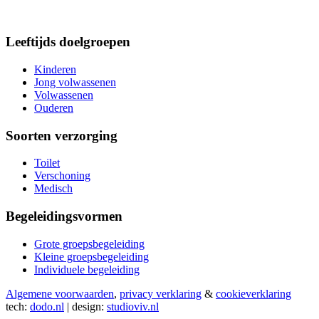
Leeftijds doelgroepen
Kinderen
Jong volwassenen
Volwassenen
Ouderen
Soorten verzorging
Toilet
Verschoning
Medisch
Begeleidingsvormen
Grote groepsbegeleiding
Kleine groepsbegeleiding
Individuele begeleiding
Algemene voorwaarden
,
privacy verklaring
&
cookieverklaring
tech:
dodo.nl
|
design:
studioviv.nl