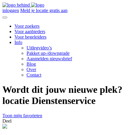
inloggen
Meld je locatie gratis aan
Voor zoekers
Voor aanbieders
Voor begeleiders
Info
Uitlegvideo’s
Pakket up-/downgrade
Aanmelden nieuwsbrief
Blog
Over
Contact
Wordt dit jouw nieuwe plek?
locatie Dienstenservice
Toon mijn favorieten
Deel