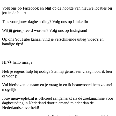
Volg ons op Facebook en blijf op de hoogte van nieuwe locaties bij
jou in de buurt.
Tips voor jouw dagbesteding? Volg ons op LinkedIn
Wil jij geïnspireerd worden? Volg ons op Instagram!
Op ons YouTube kanaal vind je verschillende uitleg video's en
handige tips!
HГ� hallo maatje,
Heb je ergens hulp bij nodig? Stel mij gerust een vraag hoor, ik ben
er voor je.
Vul hierboven je naam en je vraag in en ik beantwoord hem zo snel
mogelijk!
Jouwnieuweplek.nl is officieel aangemerkt als dé zoekmachine voor
dagbesteding in Nederland door niemand minder dan de
Nederlandse overheid!